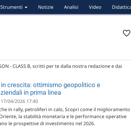
Strumenti
Notizie
Analisi
Video
Didattic
SON - CLASS B, scritti per te dalla nostra redazione e dai
in crescita: ottimismo geopolitico e
iendali in prima linea
- 17/04/2026 17:40
he in rally, petroliferi in calo, Scopri come il miglioramento
Oriente, la stabilità monetaria e le performance operative
no le prospettive di investimento nel 2026.