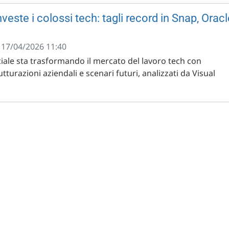
nveste i colossi tech: tagli record in Snap, Orac
- 17/04/2026 11:40
ficiale sta trasformando il mercato del lavoro tech con
utturazioni aziendali e scenari futuri, analizzati da Visual