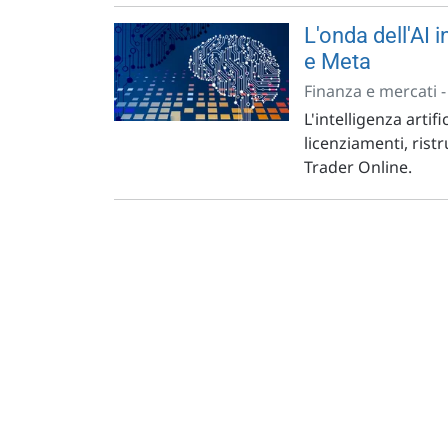
L'onda dell'AI i
e Meta
Finanza e mercati 
L'intelligenza arti
licenziamenti, ristr
Trader Online.