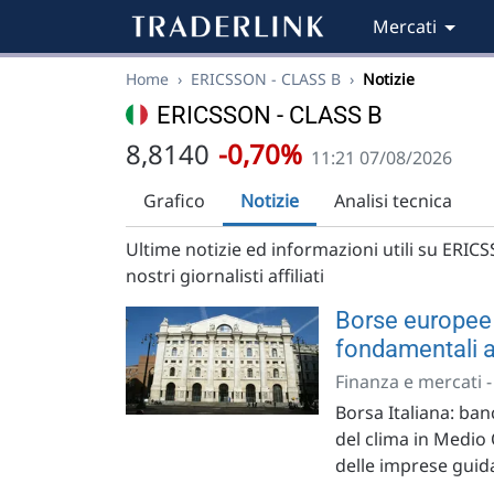
Mercati
Home
›
ERICSSON - CLASS B
›
Notizie
ERICSSON - CLASS B
8,8140
-0,70%
11:21 07/08/2026
Grafico
Notizie
Analisi tecnica
Ultime notizie ed informazioni utili su ERICS
nostri giornalisti affiliati
Borse europee 
fondamentali az
Finanza e mercati 
Borsa Italiana: banc
del clima in Medio 
delle imprese guida