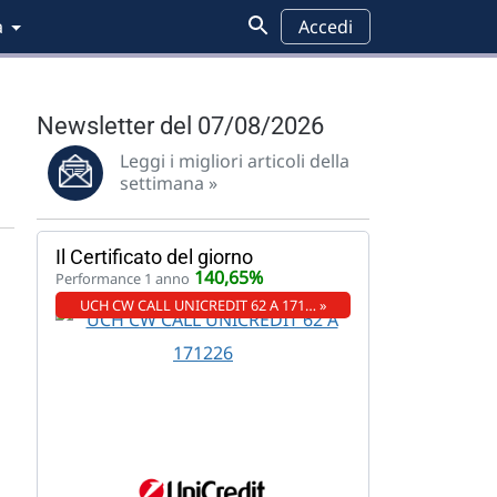
a
Accedi
Newsletter del 07/08/2026
Leggi i migliori articoli della
settimana »
Il Certificato del giorno
140,65%
Performance 1 anno
UCH CW CALL UNICREDIT 62 A 171… »