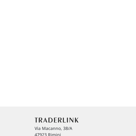
Via Macanno, 38/A
47923 Rimini