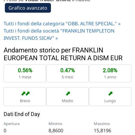
Grafico avanzato
Tutti i fondi della categoria "OBB. ALTRE SPECIAL." »
Tutti i fondi della società "FRANKLIN TEMPLETON
INVEST. FUNDS SICAV" »
Andamento storico per FRANKLIN
EUROPEAN TOTAL RETURN A DISM EUR
0.56%
0.47%
2.08%
1 mese
6 mesi
1 anno
➡
➡
➡
➡
Breve
Medio
Lungo
Dati End of Day
Apertura
Minimo
Massimo
0
8,8600
15,8196