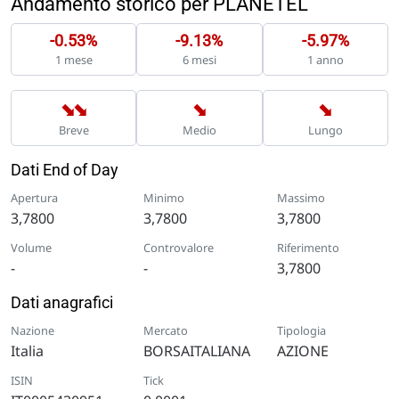
Andamento storico per PLANETEL
-0.53%
-9.13%
-5.97%
1 mese
6 mesi
1 anno
➡
➡
➡
➡
Breve
Medio
Lungo
Dati End of Day
Apertura
Minimo
Massimo
3,7800
3,7800
3,7800
Volume
Controvalore
Riferimento
-
-
3,7800
Dati anagrafici
Nazione
Mercato
Tipologia
Italia
BORSAITALIANA
AZIONE
ISIN
Tick