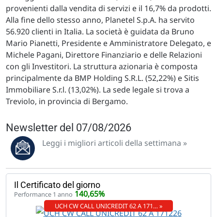
provenienti dalla vendita di servizi e il 16,7% da prodotti.
Alla fine dello stesso anno, Planetel S.p.A. ha servito
56.920 clienti in Italia. La società è guidata da Bruno
Mario Pianetti, Presidente e Amministratore Delegato, e
Michele Pagani, Direttore Finanziario e delle Relazioni
con gli Investitori. La struttura azionaria è composta
principalmente da BMP Holding S.R.L. (52,22%) e Sitis
Immobiliare S.r.l. (13,02%). La sede legale si trova a
Treviolo, in provincia di Bergamo.
Newsletter del 07/08/2026
Leggi i migliori articoli della settimana »
Il Certificato del giorno
140,65%
Performance 1 anno
UCH CW CALL UNICREDIT 62 A 171… »