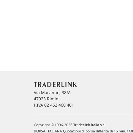
Via Macanno, 38/A
47923 Rimini
P.IVA 02 452 460 401
Copyright © 1996-2026 Traderlink Italia s.r.l.
BORSA ITALIANA Quotazioni di borsa differite di 15 min. / ME