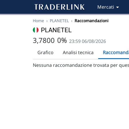
Mercati
Home
›
PLANETEL
›
Raccomandazioni
PLANETEL
3,7800
0%
23:59 06/08/2026
Grafico
Analisi tecnica
Raccomanda
Nessuna raccomandazione trovata per ques