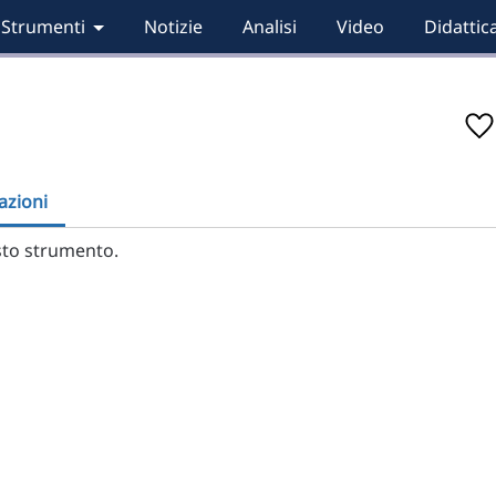
Strumenti
Notizie
Analisi
Video
Didattic
zioni
to strumento.