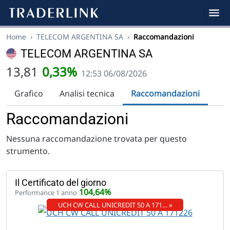
Home
›
TELECOM ARGENTINA SA
›
Raccomandazioni
TELECOM ARGENTINA SA
13,81
0,33%
12:53 06/08/2026
Grafico
Analisi tecnica
Raccomandazioni
Raccomandazioni
Nessuna raccomandazione trovata per questo
strumento.
Il Certificato del giorno
104,64%
Performance 1 anno
UCH CW CALL UNICREDIT 50 A 171… »