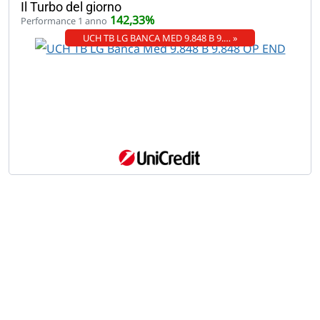
Il Turbo del giorno
142,33%
Performance 1 anno
UCH TB LG BANCA MED 9.848 B 9.… »