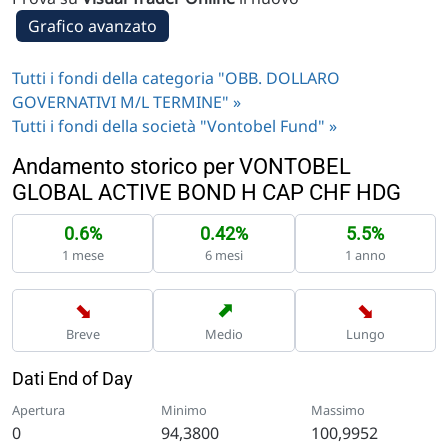
Grafico avanzato
Tutti i fondi della categoria "OBB. DOLLARO
GOVERNATIVI M/L TERMINE" »
Tutti i fondi della società "Vontobel Fund" »
Andamento storico per VONTOBEL
GLOBAL ACTIVE BOND H CAP CHF HDG
0.6%
0.42%
5.5%
1 mese
6 mesi
1 anno
➡
➡
➡
Breve
Medio
Lungo
Dati End of Day
Apertura
Minimo
Massimo
0
94,3800
100,9952