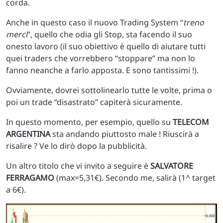
corda.
Anche in questo caso il nuovo Trading System “
treno
merci
”, quello che odia gli Stop, sta facendo il suo
onesto lavoro (il suo obiettivo è quello di aiutare tutti
quei traders che vorrebbero “stoppare” ma non lo
fanno neanche a farlo apposta. E sono tantissimi !).
Ovviamente, dovrei sottolinearlo tutte le volte, prima o
poi un trade “disastrato” capiterà sicuramente.
In questo momento, per esempio, quello su
TELECOM
ARGENTINA
sta andando piuttosto male ! Riuscirà a
risalire ? Ve lo dirò dopo la pubblicità.
Un altro titolo che vi invito a seguire è
SALVATORE
FERRAGAMO
(max=5,31€). Secondo me, salirà (1^ target
a 6€).