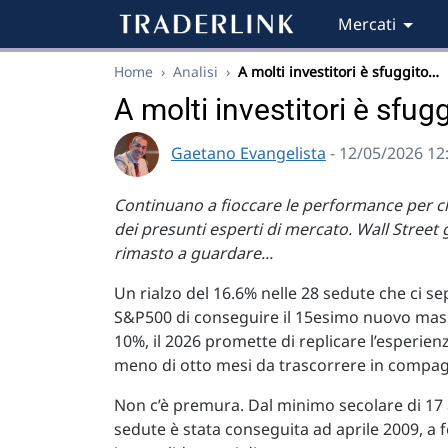
Mercati
Home
›
Analisi
›
A molti investitori è sfuggito…
A molti investitori è sfu
Gaetano Evangelista
- 12/05/2026 12
Continuano a fioccare le performance per ch
dei presunti esperti di mercato. Wall Street
rimasto a guardare...
Un rialzo del 16.6% nelle 28 sedute che ci s
S&P500 di conseguire il 15esimo nuovo mas
10%, il 2026 promette di replicare l’esperien
meno di otto mesi da trascorrere in compag
Non c’è premura. Dal minimo secolare di 17
sedute è stata conseguita ad aprile 2009, 