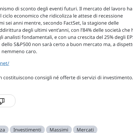
ismo di sconto degli eventi futuri. Il mercato del lavoro ha
 ciclo economico che ridicolizza le attese di recessione
imi sei anni mentre, secondo FactSet, la stagione delle
ddirittura degli ultimi vent’anni, con l’84% delle società che 
li analisti fondamentali, e con una crescita del 25% degli EP
ings dello S&P500 non sarà certo a buon mercato ma, a dispet
 è nemmeno caro.
.net/
costituiscono consigli né offerte di servizi di investimento
nza
Investimenti
Massimi
Mercati