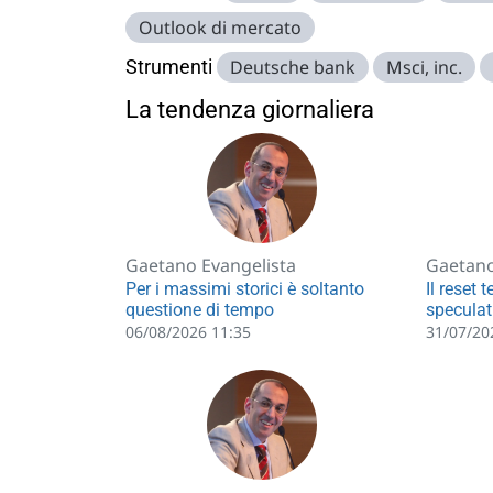
Outlook di mercato
Strumenti
Deutsche bank
Msci, inc.
La tendenza giornaliera
Gaetano Evangelista
Gaetano
Per i massimi storici è soltanto
Il reset 
questione di tempo
speculat
06/08/2026 11:35
31/07/20