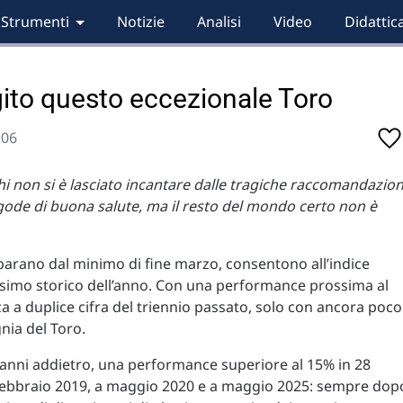
Strumenti
Notizie
Analisi
Video
Didattic
ggito questo eccezionale Toro
:06
i non si è lasciato incantare dalle tragiche raccomandazion
 gode di buona salute, ma il resto del mondo certo non è
eparano dal minimo di fine marzo, consentono all’indice
simo storico dell’anno. Con una performance prossima al
za a duplice cifra del triennio passato, solo con ancora poco
nia del Toro.
 anni addietro, una performance superiore al 15% in 28
a febbraio 2019, a maggio 2020 e a maggio 2025: sempre dop