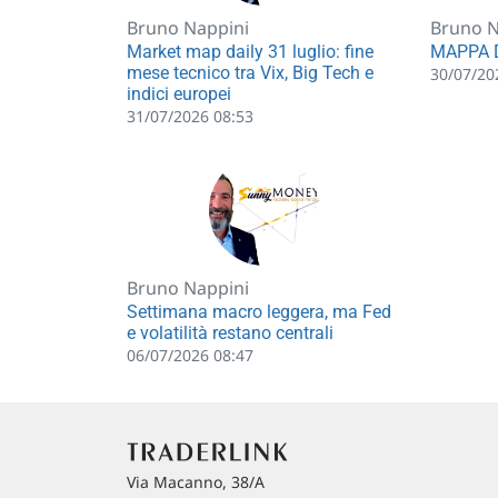
Bruno Nappini
Bruno N
Market map daily 31 luglio: fine
MAPPA D
mese tecnico tra Vix, Big Tech e
30/07/20
indici europei
31/07/2026 08:53
Bruno Nappini
Settimana macro leggera, ma Fed
e volatilità restano centrali
06/07/2026 08:47
Via Macanno, 38/A