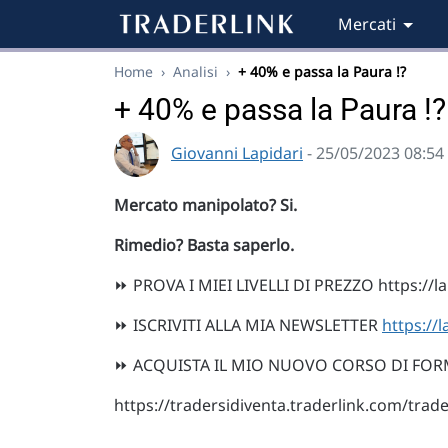
Mercati
Home
›
Analisi
›
+ 40% e passa la Paura !?
+ 40% e passa la Paura !?
Giovanni Lapidari
- 25/05/2023 08:54
Mercato manipolato? Si.
Rimedio? Basta saperlo.
⏩ PROVA I MIEI LIVELLI DI PREZZO https://lap
⏩ ISCRIVITI ALLA MIA NEWSLETTER
https://l
⏩ ACQUISTA IL MIO NUOVO CORSO DI FORM
https://tradersidiventa.traderlink.com/trade