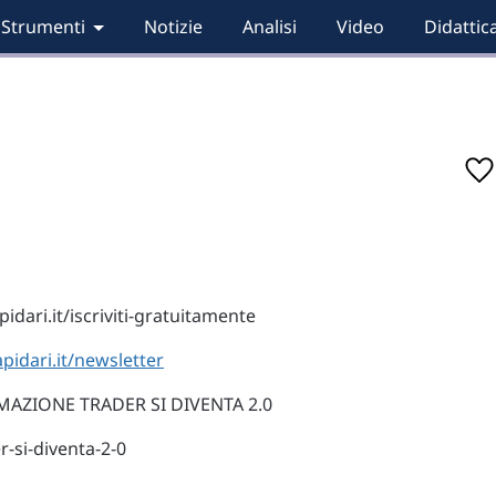
Strumenti
Notizie
Analisi
Video
Didattic
idari.it/iscriviti-gratuitamente
apidari.it/newsletter
AZIONE TRADER SI DIVENTA 2.0
r-si-diventa-2-0