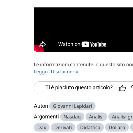
Le informazioni contenute in questo sito non 
Leggi il Disclaimer »
Ti è piaciuto questo articolo?
Autori
Giovanni Lapidari
Argomenti
Nasdaq
Analisi
Analisi gr
Dax
Derivati
Didattica
Dollaro