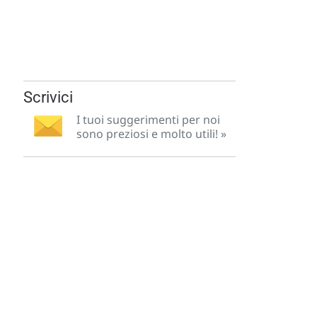
Scrivici
I tuoi suggerimenti per noi
sono preziosi e molto utili! »