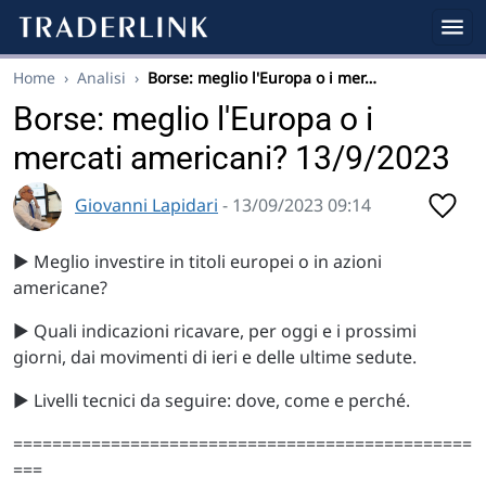
Home
›
Analisi
›
Borse: meglio l'Europa o i mer…
Borse: meglio l'Europa o i
mercati americani? 13/9/2023
Giovanni Lapidari
- 13/09/2023 09:14
▶️ Meglio investire in titoli europei o in azioni
americane?
▶️ Quali indicazioni ricavare, per oggi e i prossimi
giorni, dai movimenti di ieri e delle ultime sedute.
▶️ Livelli tecnici da seguire: dove, come e perché.
===============================================
===