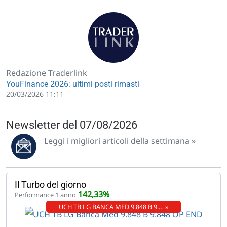
Redazione Traderlink
YouFinance 2026: ultimi posti rimasti
20/03/2026 11:11
Newsletter del 07/08/2026
Leggi i migliori articoli della settimana »
Il Turbo del giorno
142,33%
Performance 1 anno
UCH TB LG BANCA MED 9.848 B 9.… »