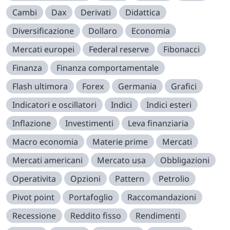
Cambi
Dax
Derivati
Didattica
Diversificazione
Dollaro
Economia
Mercati europei
Federal reserve
Fibonacci
Finanza
Finanza comportamentale
Flash ultimora
Forex
Germania
Grafici
Indicatori e oscillatori
Indici
Indici esteri
Inflazione
Investimenti
Leva finanziaria
Macro economia
Materie prime
Mercati
Mercati americani
Mercato usa
Obbligazioni
Operativita
Opzioni
Pattern
Petrolio
Pivot point
Portafoglio
Raccomandazioni
Recessione
Reddito fisso
Rendimenti