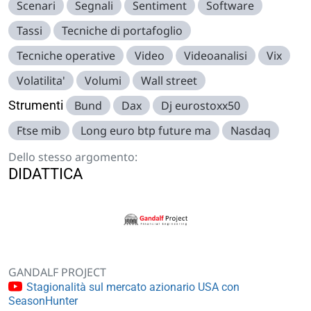
Scenari
Segnali
Sentiment
Software
Tassi
Tecniche di portafoglio
Tecniche operative
Video
Videoanalisi
Vix
Volatilita'
Volumi
Wall street
Strumenti
Bund
Dax
Dj eurostoxx50
Ftse mib
Long euro btp future ma
Nasdaq
Dello stesso argomento:
DIDATTICA
GANDALF PROJECT
Stagionalità sul mercato azionario USA con
SeasonHunter