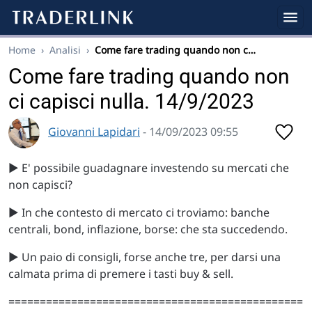
Home
›
Analisi
›
Come fare trading quando non c…
Come fare trading quando non
ci capisci nulla. 14/9/2023
Giovanni Lapidari
- 14/09/2023 09:55
▶️ E' possibile guadagnare investendo su mercati che
non capisci?
▶️ In che contesto di mercato ci troviamo: banche
centrali, bond, inflazione, borse: che sta succedendo.
▶️ Un paio di consigli, forse anche tre, per darsi una
calmata prima di premere i tasti buy & sell.
===============================================