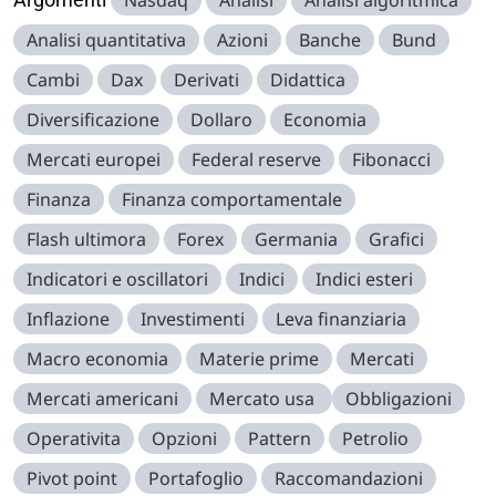
Analisi quantitativa
Azioni
Banche
Bund
Cambi
Dax
Derivati
Didattica
Diversificazione
Dollaro
Economia
Mercati europei
Federal reserve
Fibonacci
Finanza
Finanza comportamentale
Flash ultimora
Forex
Germania
Grafici
Indicatori e oscillatori
Indici
Indici esteri
Inflazione
Investimenti
Leva finanziaria
Macro economia
Materie prime
Mercati
Mercati americani
Mercato usa
Obbligazioni
Operativita
Opzioni
Pattern
Petrolio
Pivot point
Portafoglio
Raccomandazioni