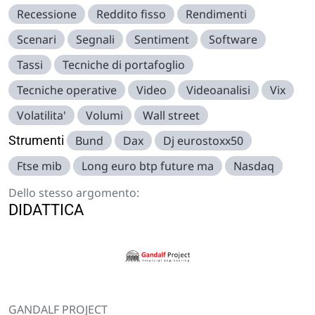
Recessione
Reddito fisso
Rendimenti
Scenari
Segnali
Sentiment
Software
Tassi
Tecniche di portafoglio
Tecniche operative
Video
Videoanalisi
Vix
Volatilita'
Volumi
Wall street
Strumenti
Bund
Dax
Dj eurostoxx50
Ftse mib
Long euro btp future ma
Nasdaq
Dello stesso argomento:
DIDATTICA
GANDALF PROJECT