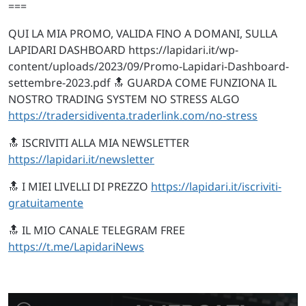
===
QUI LA MIA PROMO, VALIDA FINO A DOMANI, SULLA
LAPIDARI DASHBOARD https://lapidari.it/wp-
content/uploads/2023/09/Promo-Lapidari-Dashboard-
settembre-2023.pdf 🔝 GUARDA COME FUNZIONA IL
NOSTRO TRADING SYSTEM NO STRESS ALGO
https://tradersidiventa.traderlink.com/no-stress
🔝 ISCRIVITI ALLA MIA NEWSLETTER
https://lapidari.it/newsletter
🔝 I MIEI LIVELLI DI PREZZO
https://lapidari.it/iscriviti-
gratuitamente
🔝 IL MIO CANALE TELEGRAM FREE
https://t.me/LapidariNews