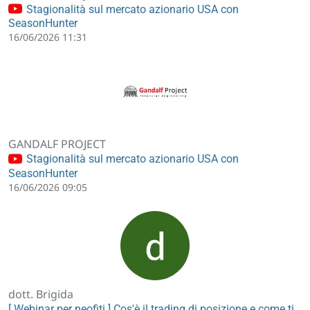
Stagionalità sul mercato azionario USA con
SeasonHunter
16/06/2026 11:31
GANDALF PROJECT
Stagionalità sul mercato azionario USA con
SeasonHunter
16/06/2026 09:05
dott. Brigida
[ Webinar per neofiti ] Cos'è il trading di posizione e come ti