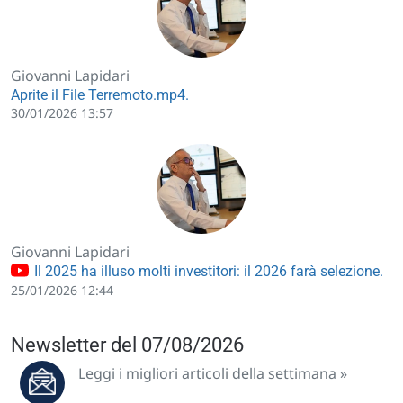
Giovanni Lapidari
Aprite il File Terremoto.mp4.
30/01/2026 13:57
Giovanni Lapidari
Il 2025 ha illuso molti investitori: il 2026 farà selezione.
25/01/2026 12:44
Newsletter del 07/08/2026
Leggi i migliori articoli della settimana »