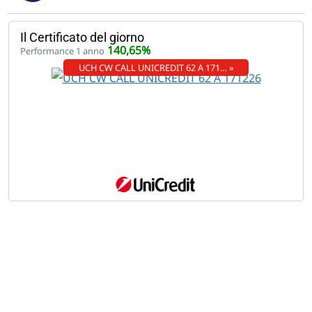
Il Certificato del giorno
140,65%
Performance 1 anno
UCH CW CALL UNICREDIT 62 A 171… »