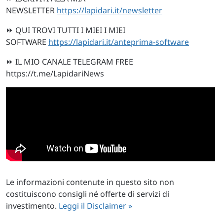
NEWSLETTER
https://lapidari.it/newsletter
⏩ QUI TROVI TUTTI I MIEI I MIEI
SOFTWARE
https://lapidari.it/anteprima-software
⏩ IL MIO CANALE TELEGRAM FREE
https://t.me/LapidariNews
Le informazioni contenute in questo sito non
costituiscono consigli né offerte di servizi di
investimento.
Leggi il Disclaimer »