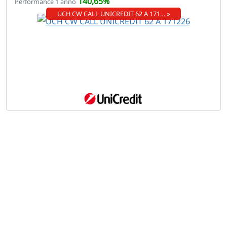
140,65%
Performance 1 anno
UCH CW CALL UNICREDIT 62 A 171… »