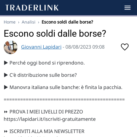
Home
›
Analisi
›
Escono soldi dalle borse?
Escono soldi dalle borse?
Giovanni Lapidari
- 08/08/2023 09:08
▶️ Perché oggi bond si riprendono.
▶️ C'è distribuzione sulle borse?
▶️ Manovra italiana sulle banche: è finita la pacchia.
============================================
⏩ PROVA I MIEI LIVELLI DI PREZZO
https://lapidari.it/iscriviti-gratuitamente
⏩ ISCRIVITI ALLA MIA NEWSLETTER