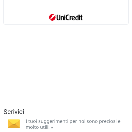
Scrivici
I tuoi suggerimenti per noi sono preziosi e
molto utili! »