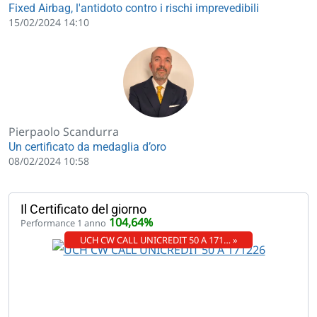
Fixed Airbag, l'antidoto contro i rischi imprevedibili
15/02/2024 14:10
Pierpaolo Scandurra
Un certificato da medaglia d’oro
08/02/2024 10:58
Il Certificato del giorno
104,64%
Performance 1 anno
UCH CW CALL UNICREDIT 50 A 171… »