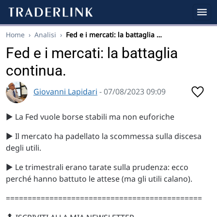
Home
›
Analisi
›
Fed e i mercati: la battaglia …
Fed e i mercati: la battaglia
continua.
Giovanni Lapidari
- 07/08/2023 09:09
▶️ La Fed vuole borse stabili ma non euforiche
▶️ Il mercato ha padellato la scommessa sulla discesa
degli utili.
▶️ Le trimestrali erano tarate sulla prudenza: ecco
perché hanno battuto le attese (ma gli utili calano).
=============================================