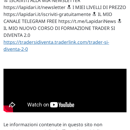
🔝 ISCRIVITI ALLA MIA NEWSLETTER
https://lapidari.it/newsletter 🔝 I MIEI LIVELLI DI PREZZO
https://lapidari.it/iscriviti-gratuitamente 🔝 IL MIO
CANALE TELEGRAM FREE https://t.me/LapidariNews 🔝
IL MIO NUOVO CORSO DI FORMAZIONE TRADER SI
DIVENTA 2.0
https://tradersidiventa.traderlink.com/trader-si-
diventa-2-0
Le informazioni contenute in questo sito non