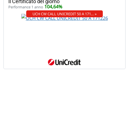
Il Certificato del giorno
104,64%
Performance 1 anno
UCH CW CALL UNICREDIT 50 A 171… »