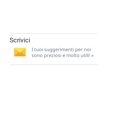
Scrivici
I tuoi suggerimenti per noi
sono preziosi e molto utili! »