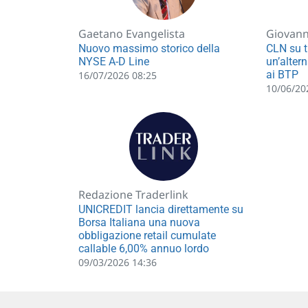
Gaetano Evangelista
Giovann
Nuovo massimo storico della
CLN su ti
NYSE A-D Line
un’altern
ai BTP
16/07/2026 08:25
10/06/20
Redazione Traderlink
UNICREDIT lancia direttamente su
Borsa Italiana una nuova
obbligazione retail cumulate
callable 6,00% annuo lordo
09/03/2026 14:36