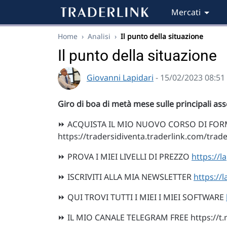
Mercati
Home
›
Analisi
›
Il punto della situazione
Il punto della situazione
Giovanni Lapidari
- 15/02/2023 08:51
Giro di boa di metà mese sulle principali asse
⏩ ACQUISTA IL MIO NUOVO CORSO DI FORM
https://tradersidiventa.traderlink.com/trade
⏩ PROVA I MIEI LIVELLI DI PREZZO
https://la
⏩ ISCRIVITI ALLA MIA NEWSLETTER
https://l
⏩ QUI TROVI TUTTI I MIEI I MIEI SOFTWARE
⏩ IL MIO CANALE TELEGRAM FREE https://t