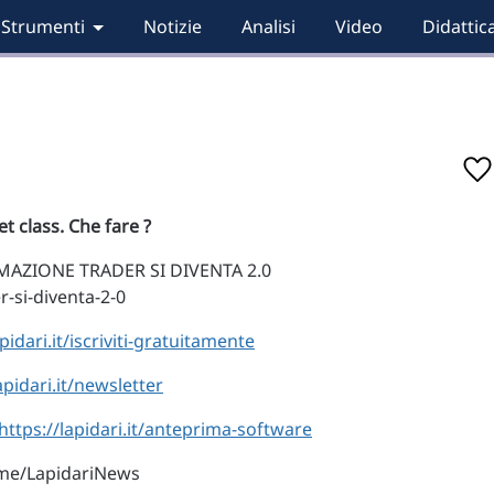
Strumenti
Notizie
Analisi
Video
Didattic
t class. Che fare ?
AZIONE TRADER SI DIVENTA 2.0
r-si-diventa-2-0
pidari.it/iscriviti-gratuitamente
apidari.it/newsletter
https://lapidari.it/anteprima-software
.me/LapidariNews