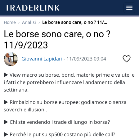
Home
›
Analisi
›
Le borse sono care, o no ? 11/…
Le borse sono care, o no ?
11/9/2023
Giovanni Lapidari
- 11/09/2023 09:04
▶️ View macro su borse, bond, materie prime e valute, e
i fatti che potrebbero influenzare l'andamento della
settimana.
▶️ Rimbalzino su borse europee: godiamocelo senza
soverchie illusioni.
▶️ Chi sta vendendo i trade di lungo in borsa?
▶️ Perchè le put su sp500 costano più delle call?