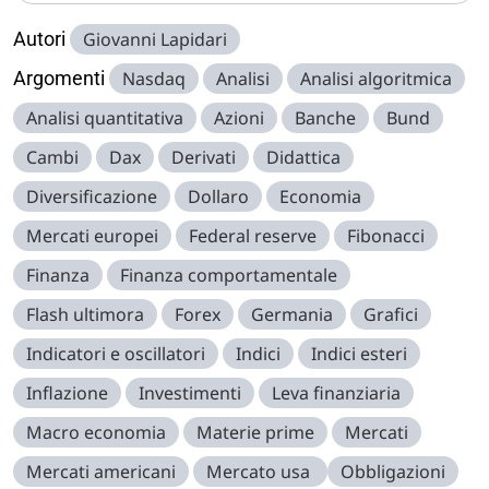
Autori
Giovanni Lapidari
Argomenti
Nasdaq
Analisi
Analisi algoritmica
Analisi quantitativa
Azioni
Banche
Bund
Cambi
Dax
Derivati
Didattica
Diversificazione
Dollaro
Economia
Mercati europei
Federal reserve
Fibonacci
Finanza
Finanza comportamentale
Flash ultimora
Forex
Germania
Grafici
Indicatori e oscillatori
Indici
Indici esteri
Inflazione
Investimenti
Leva finanziaria
Macro economia
Materie prime
Mercati
Mercati americani
Mercato usa
Obbligazioni