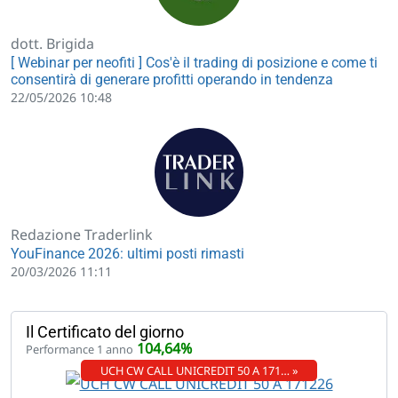
dott. Brigida
[ Webinar per neofiti ] Cos'è il trading di posizione e come ti
consentirà di generare profitti operando in tendenza
22/05/2026 10:48
Redazione Traderlink
YouFinance 2026: ultimi posti rimasti
20/03/2026 11:11
Il Certificato del giorno
104,64%
Performance 1 anno
UCH CW CALL UNICREDIT 50 A 171… »