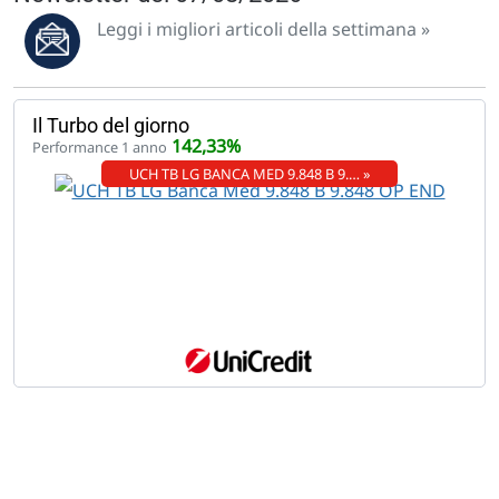
Leggi i migliori articoli della settimana »
Il Turbo del giorno
142,33%
Performance 1 anno
UCH TB LG BANCA MED 9.848 B 9.… »