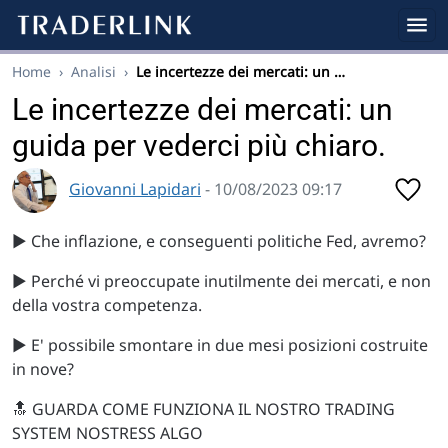
Home
›
Analisi
›
Le incertezze dei mercati: un …
Le incertezze dei mercati: un
guida per vederci più chiaro.
Giovanni Lapidari
- 10/08/2023 09:17
▶️ Che inflazione, e conseguenti politiche Fed, avremo?
▶️ Perché vi preoccupate inutilmente dei mercati, e non
della vostra competenza.
▶️ E' possibile smontare in due mesi posizioni costruite
in nove?
🔝 GUARDA COME FUNZIONA IL NOSTRO TRADING
SYSTEM NOSTRESS ALGO