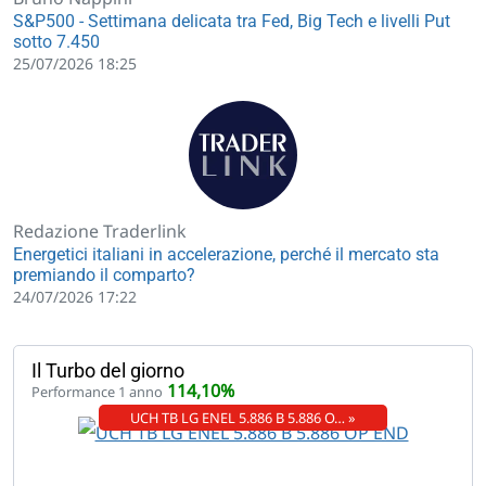
S&P500 - Settimana delicata tra Fed, Big Tech e livelli Put
sotto 7.450
25/07/2026 18:25
Redazione Traderlink
Energetici italiani in accelerazione, perché il mercato sta
premiando il comparto?
24/07/2026 17:22
Il Turbo del giorno
114,10%
Performance 1 anno
UCH TB LG ENEL 5.886 B 5.886 O… »