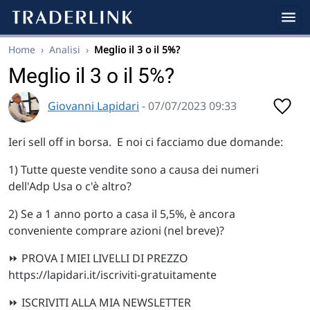
Home
›
Analisi
›
Meglio il 3 o il 5%?
Meglio il 3 o il 5%?
Giovanni Lapidari
- 07/07/2023 09:33
Ieri sell off in borsa. E noi ci facciamo due domande:
1) Tutte queste vendite sono a causa dei numeri
dell'Adp Usa o c'è altro?
2) Se a 1 anno porto a casa il 5,5%, è ancora
conveniente comprare azioni (nel breve)?
⏩ PROVA I MIEI LIVELLI DI PREZZO
https://lapidari.it/iscriviti-gratuitamente
⏩ ISCRIVITI ALLA MIA NEWSLETTER