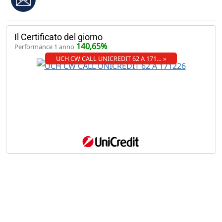
Il Certificato del giorno
140,65%
Performance 1 anno
UCH CW CALL UNICREDIT 62 A 171… »