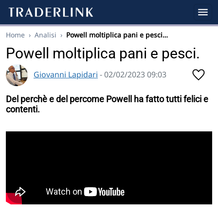
Home
›
Analisi
›
Powell moltiplica pani e pesci…
Powell moltiplica pani e pesci.
Giovanni Lapidari
- 02/02/2023 09:03
Del perchè e del percome Powell ha fatto tutti felici e
contenti.