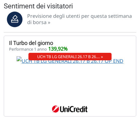
Sentiment dei visitatori
Previsione degli utenti per questa settimana
di borsa »
Il Turbo del giorno
139,92%
Performance 1 anno
UCH TB LG GENERALI 26.17 B 26.… »