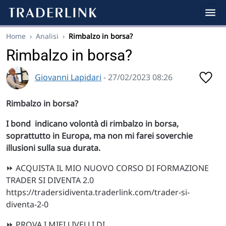
Home
›
Analisi
›
Rimbalzo in borsa?
Rimbalzo in borsa?
Giovanni Lapidari
- 27/02/2023 08:26
Rimbalzo in borsa?
I bond indicano volontà di rimbalzo in borsa,
soprattutto in Europa, ma non mi farei soverchie
illusioni sulla sua durata.
⏩ ACQUISTA IL MIO NUOVO CORSO DI FORMAZIONE
TRADER SI DIVENTA 2.0
https://tradersidiventa.traderlink.com/trader-si-
diventa-2-0
⏩ PROVA I MIEI LIVELLI DI