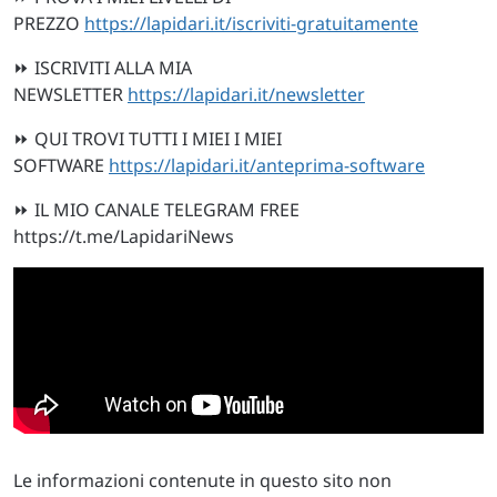
PREZZO
https://lapidari.it/iscriviti-gratuitamente
⏩ ISCRIVITI ALLA MIA
NEWSLETTER
https://lapidari.it/newsletter
⏩ QUI TROVI TUTTI I MIEI I MIEI
SOFTWARE
https://lapidari.it/anteprima-software
⏩ IL MIO CANALE TELEGRAM FREE
https://t.me/LapidariNews
Le informazioni contenute in questo sito non