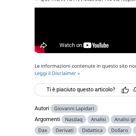
Le informazioni contenute in questo sito non 
Leggi il Disclaimer »
Ti è piaciuto questo articolo?
Autori
Giovanni Lapidari
Argomenti
Nasdaq
Analisi
Analisi gr
Dax
Derivati
Didattica
Dollaro