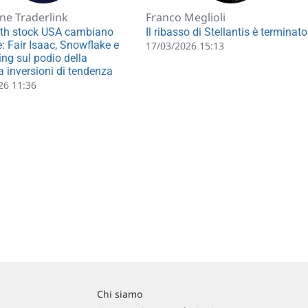
ne Traderlink
Franco Meglioli
wth stock USA cambiano
Il ribasso di Stellantis è terminat
e: Fair Isaac, Snowflake e
17/03/2026 15:13
ng sul podio della
ca inversioni di tendenza
26 11:36
Chi siamo