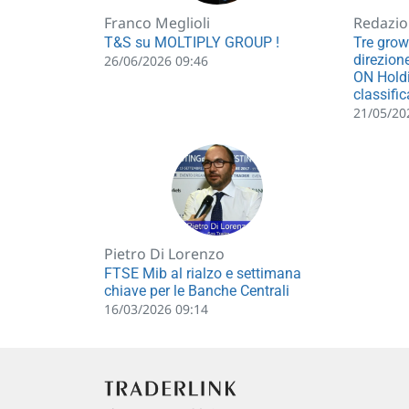
Franco Meglioli
Redazio
T&S su MOLTIPLY GROUP !
Tre gro
direzion
26/06/2026 09:46
ON Holdi
classifi
21/05/20
Pietro Di Lorenzo
FTSE Mib al rialzo e settimana
chiave per le Banche Centrali
16/03/2026 09:14