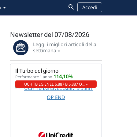
a
Accedi
Newsletter del 07/08/2026
Leggi i migliori articoli della
settimana »
Il Turbo del giorno
114,10%
Performance 1 anno
UCH TB LG ENEL 5.887 B 5.887 O… »