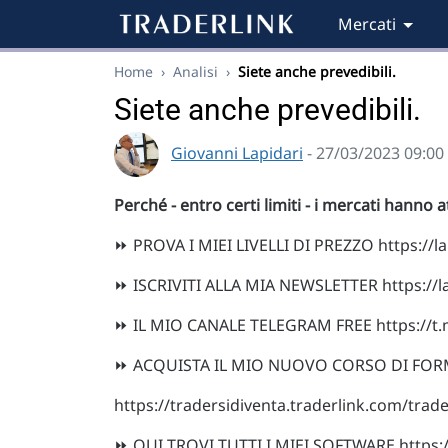
Mercati
Home
›
Analisi
›
Siete anche prevedibili.
Siete anche prevedibili.
Giovanni Lapidari
- 27/03/2023 09:00
Perché - entro certi limiti - i mercati hanno
⏩ PROVA I MIEI LIVELLI DI PREZZO https://lap
⏩ ISCRIVITI ALLA MIA NEWSLETTER https://la
⏩ IL MIO CANALE TELEGRAM FREE https://t
⏩ ACQUISTA IL MIO NUOVO CORSO DI FORM
https://tradersidiventa.traderlink.com/trade
⏩ QUI TROVI TUTTI I MIEI SOFTWARE https://