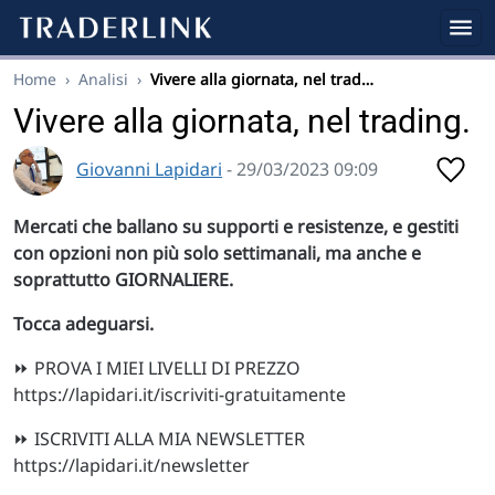
Home
›
Analisi
›
Vivere alla giornata, nel trad…
Vivere alla giornata, nel trading.
Giovanni Lapidari
- 29/03/2023 09:09
Mercati che ballano su supporti e resistenze, e gestiti
con opzioni non più solo settimanali, ma anche e
soprattutto GIORNALIERE.
Tocca adeguarsi.
⏩ PROVA I MIEI LIVELLI DI PREZZO
https://lapidari.it/iscriviti-gratuitamente
⏩ ISCRIVITI ALLA MIA NEWSLETTER
https://lapidari.it/newsletter