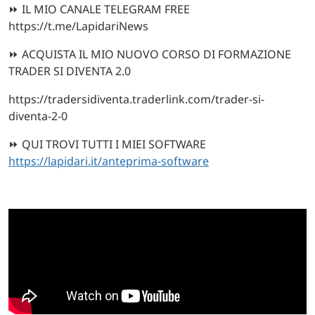
⏩ IL MIO CANALE TELEGRAM FREE
https://t.me/LapidariNews
⏩ ACQUISTA IL MIO NUOVO CORSO DI FORMAZIONE
TRADER SI DIVENTA 2.0
https://tradersidiventa.traderlink.com/trader-si-
diventa-2-0
⏩ QUI TROVI TUTTI I MIEI SOFTWARE
https://lapidari.it/anteprima-software