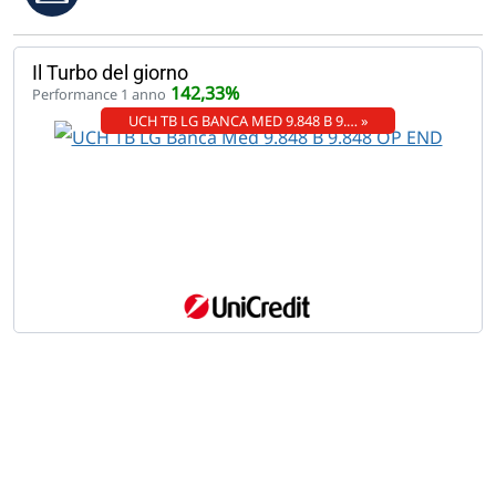
Il Turbo del giorno
142,33%
Performance 1 anno
UCH TB LG BANCA MED 9.848 B 9.… »