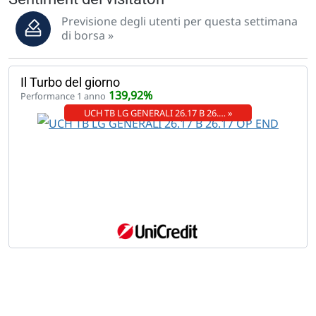
Previsione degli utenti per questa settimana
di borsa »
Il Turbo del giorno
139,92%
Performance 1 anno
UCH TB LG GENERALI 26.17 B 26.… »