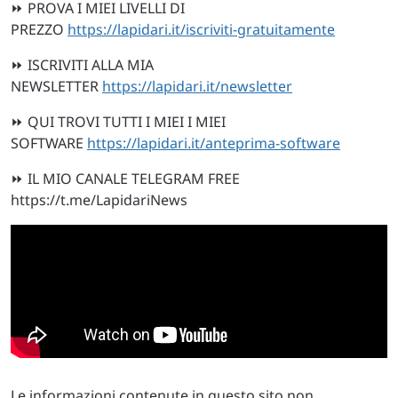
⏩ PROVA I MIEI LIVELLI DI
PREZZO
https://lapidari.it/iscriviti-gratuitamente
⏩ ISCRIVITI ALLA MIA
NEWSLETTER
https://lapidari.it/newsletter
⏩ QUI TROVI TUTTI I MIEI I MIEI
SOFTWARE
https://lapidari.it/anteprima-software
⏩ IL MIO CANALE TELEGRAM FREE
https://t.me/LapidariNews
Le informazioni contenute in questo sito non