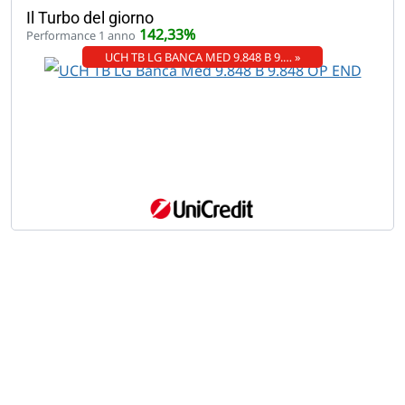
Il Turbo del giorno
142,33%
Performance 1 anno
UCH TB LG BANCA MED 9.848 B 9.… »