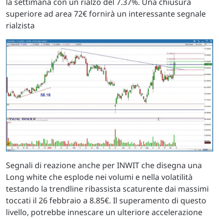
la settimana con un rialzo del 7.37%. Una chiusura
superiore ad area 72€ fornirà un interessante segnale
rialzista
Segnali di reazione anche per INWIT che disegna una
Long white che esplode nei volumi e nella volatilità
testando la trendline ribassista scaturente dai massimi
toccati il 26 febbraio a 8.85€. Il superamento di questo
livello, potrebbe innescare un ulteriore accelerazione