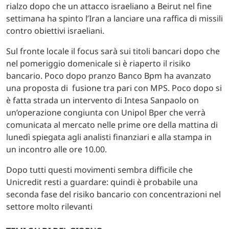
rialzo dopo che un attacco israeliano a Beirut nel fine
settimana ha spinto l’Iran a lanciare una raffica di missili
contro obiettivi israeliani.
Sul fronte locale il focus sarà sui titoli bancari dopo che
nel pomeriggio domenicale si è riaperto il risiko
bancario. Poco dopo pranzo Banco Bpm ha avanzato
una proposta di fusione tra pari con MPS. Poco dopo si
è fatta strada un intervento di Intesa Sanpaolo on
un’operazione congiunta con Unipol Bper che verrà
comunicata al mercato nelle prime ore della mattina di
lunedì spiegata agli analisti finanziari e alla stampa in
un incontro alle ore 10.00.
Dopo tutti questi movimenti sembra difficile che
Unicredit resti a guardare: quindi è probabile una
seconda fase del risiko bancario con concentrazioni nel
settore molto rilevanti