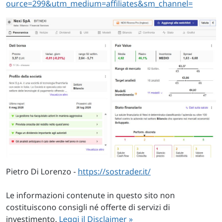
ource=299&utm_medium=affiliates&sm_channel=
Pietro Di Lorenzo -
https://sostrader.it/
Le informazioni contenute in questo sito non
costituiscono consigli né offerte di servizi di
investimento.
Leggi il Disclaimer »