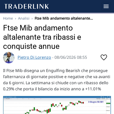
Home
›
Analisi
›
Ftse Mib andamento altalenante…
Ftse Mib andamento
altalenante tra ribassi e
conquiste annue
Pietro Di Lorenzo
- 08/06/2026 08:55
Il Ftse Mib disegna un Engulfing Bearish che prosegue
l’alternanza di giornate positive e negative che va avanti
da 6 giorni. La settimana si chiude con un ribasso dello
0.29% che porta il bilancio da inizio anno a +11.01%