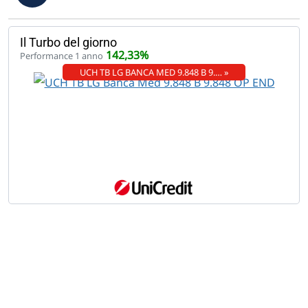
Il Turbo del giorno
142,33%
Performance 1 anno
UCH TB LG BANCA MED 9.848 B 9.… »