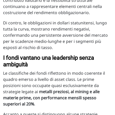
contributo valutario e la flessibilità strutturale
continuano a rappresentare elementi centrali nella
costruzione del rendimento obbligazionario.
Di contro, le obbligazioni in dollari statunitensi, lungo
tutta la curva, mostrano rendimenti negativi,
confermando una persistente avversione del mercato
per le scadenze medio-lunghe e per i segmenti più
esposti al rischio di tasso.
I fondi vantano una leadership senza
ambiguità
Le classifiche dei fondi riflettono in modo coerente il
quadro emerso a livello di asset class. Le prime
posizioni sono occupate quasi esclusivamente da
strategie legate ai
metalli preziosi, al mining e alle
materie prime, con performance mensili spesso
superiori al 20%
.
Accanto a queste si distinguono alcune strategie