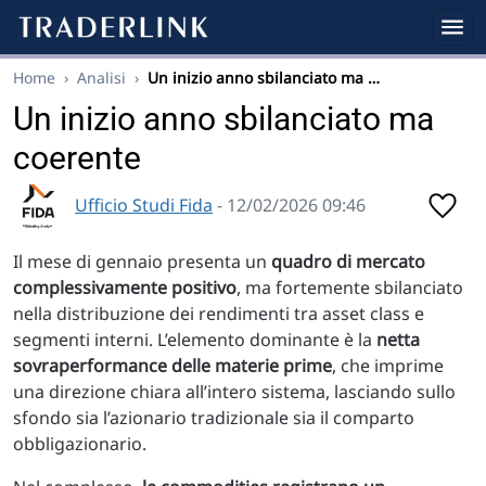
Home
›
Analisi
›
Un inizio anno sbilanciato ma …
Un inizio anno sbilanciato ma
coerente
Ufficio Studi Fida
- 12/02/2026 09:46
Il mese di gennaio presenta un
quadro di mercato
complessivamente positivo
, ma fortemente sbilanciato
nella distribuzione dei rendimenti tra asset class e
segmenti interni. L’elemento dominante è la
netta
sovraperformance delle materie prime
, che imprime
una direzione chiara all’intero sistema, lasciando sullo
sfondo sia l’azionario tradizionale sia il comparto
obbligazionario.