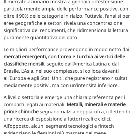
Il mercato azionario mostra a gennaio un’estensione
particolarmente ampia delle performance positive, con
oltre il 90% delle categorie in rialzo. Tuttavia, l’analisi per
aree geografiche e settori rivela una concentrazione
significativa dei rendimenti, che ridimensiona la lettura
puramente quantitativa del dato.
Le migliori performance provengono in modo netto dai
mercati emergenti, con Corea e Turchia ai vertici delle
classifiche mensili
, seguite dall’America Latina e dal
Brasile. L’Asia, nel suo complesso, si colloca davanti
all’Europa e agli Stati Uniti, che pure registrano risultati
mediamente positivi, ma con un’intensità inferiore.
A livello settoriale emerge una chiara preferenza per i
comparti legati ai materiali.
Metalli, minerali e materie
prime chimiche
segnano rialzi a doppia cifra, riflettendo
una ricerca di esposizione a fattori reali e ciclici.
All’opposto, alcuni segmenti tecnologici e fintech
evidenziano le flessioni più marcate del mese,