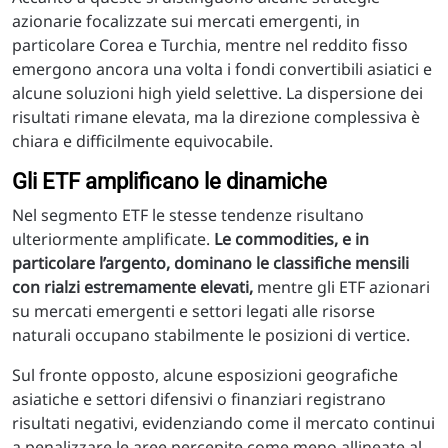
azionarie focalizzate sui mercati emergenti, in
particolare Corea e Turchia, mentre nel reddito fisso
emergono ancora una volta i fondi convertibili asiatici e
alcune soluzioni high yield selettive. La dispersione dei
risultati rimane elevata, ma la direzione complessiva è
chiara e difficilmente equivocabile.
Gli ETF amplificano le dinamiche
Nel segmento ETF le stesse tendenze risultano
ulteriormente amplificate.
Le commodities, e in
particolare l’argento, dominano le classifiche mensili
con rialzi estremamente elevati,
mentre gli ETF azionari
su mercati emergenti e settori legati alle risorse
naturali occupano stabilmente le posizioni di vertice.
Sul fronte opposto, alcune esposizioni geografiche
asiatiche e settori difensivi o finanziari registrano
risultati negativi, evidenziando come il mercato continui
a penalizzare le aree percepite come meno allineate al