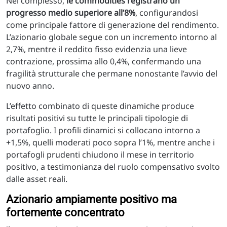
Nel complesso,
le commodities registrano un
progresso medio superiore all’8%
, configurandosi
come principale fattore di generazione del rendimento.
L’azionario globale segue con un incremento intorno al
2,7%, mentre il reddito fisso evidenzia una lieve
contrazione, prossima allo 0,4%, confermando una
fragilità strutturale che permane nonostante l’avvio del
nuovo anno.
L’effetto combinato di queste dinamiche produce
risultati positivi su tutte le principali tipologie di
portafoglio. I profili dinamici si collocano intorno a
+1,5%, quelli moderati poco sopra l’1%, mentre anche i
portafogli prudenti chiudono il mese in territorio
positivo, a testimonianza del ruolo compensativo svolto
dalle asset reali.
Azionario ampiamente positivo ma
fortemente concentrato