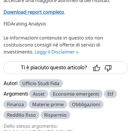
accettare una maggiore asimmetria dei risultati.
Download report completo
FIDArating Analysis
Le informazioni contenute in questo sito non
costituiscono consigli né offerte di servizi di
investimento.
Leggi il Disclaimer »
Ti è piaciuto questo articolo?
Autori
Ufficio Studi Fida
Argomenti
Asset
Economie emergenti
Etf
Finanza
Materie prime
Obbligazioni
Reddito fisso
Risparmio
Dello stesso argomento: