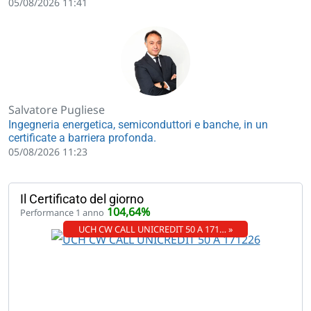
05/08/2026 11:41
Salvatore Pugliese
Ingegneria energetica, semiconduttori e banche, in un
certificate a barriera profonda.
05/08/2026 11:23
Il Certificato del giorno
104,64%
Performance 1 anno
UCH CW CALL UNICREDIT 50 A 171… »