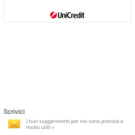
Scrivici
I tuoi suggerimenti per noi sono preziosi e
molto utili! »