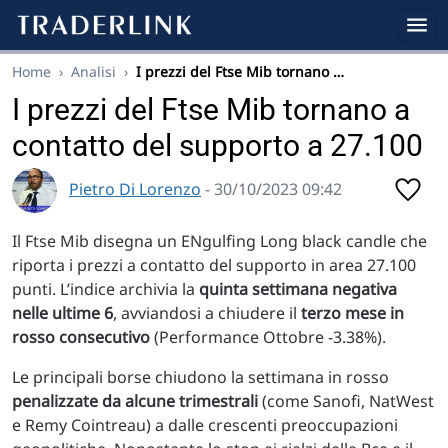
Home
›
Analisi
›
I prezzi del Ftse Mib tornano …
I prezzi del Ftse Mib tornano a
contatto del supporto a 27.100
Pietro Di Lorenzo
- 30/10/2023 09:42
Il Ftse Mib disegna un ENgulfing Long black candle che
riporta i prezzi a contatto del supporto in area 27.100
punti. L’indice archivia la
quinta settimana negativa
nelle ultime 6
, avviandosi a chiudere il
terzo mese in
rosso consecutivo
(Performance Ottobre -3.38%).
Le principali borse chiudono la settimana in rosso
penalizzate da alcune trimestrali
(come Sanofi, NatWest
e Remy Cointreau) a dalle crescenti preoccupazioni