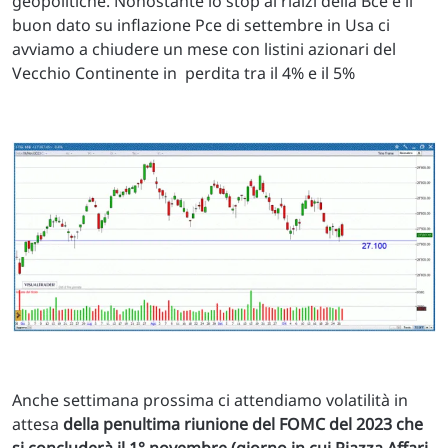
geopolitiche. Nonostante lo stop ai rialzi della Bce e il
buon dato su inflazione Pce di settembre in Usa ci
avviamo a chiudere un mese con listini azionari del
Vecchio Continente in perdita tra il 4% e il 5%
Anche settimana prossima ci attendiamo volatilità in
attesa
della penultima riunione del FOMC del 2023 che