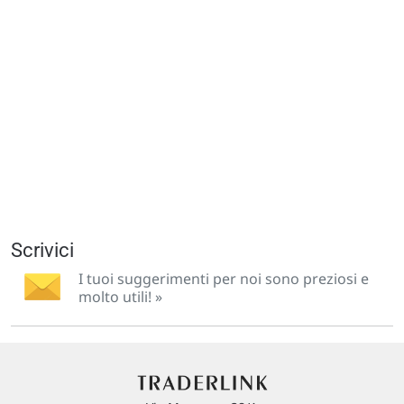
Scrivici
I tuoi suggerimenti per noi sono preziosi e
molto utili! »