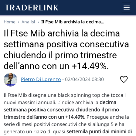
Home
›
Analisi
›
Il Ftse Mib archivia la decima…
Il Ftse Mib archivia la decima
settimana positiva consecutiva
chiudendo il primo trimestre
dell’anno con un +14.49%.
Pietro Di Lorenzo
- 02/04/2024 08:30
Il Ftse Mib disegna una black spinning top che tocca i
nuovi massimi annuali. L’indice archivia la
decima
settimana positiva consecutiva chiudendo il primo
trimestre dell’anno con un +14.49%
. Prosegue anche la
serie di mesi positivi consecutivi che si allunga 5 e ha
generato un rialzo di quasi
settemila punti dai minimi di