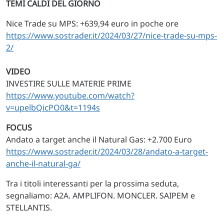
TEMI CALDI DEL GIORNO
Nice Trade su MPS: +639,94 euro in poche ore
https://www.sostrader.it/2024/03/27/nice-trade-su-mps-
2/
VIDEO
INVESTIRE SULLE MATERIE PRIME
https://www.youtube.com/watch?
v=upelbQicPO0&t=1194s
FOCUS
Andato a target anche il Natural Gas: +2.700 Euro
https://www.sostrader.it/2024/03/28/andato-a-target-
anche-il-natural-ga/
Tra i titoli interessanti per la prossima seduta,
segnaliamo: A2A. AMPLIFON. MONCLER. SAIPEM e
STELLANTIS.