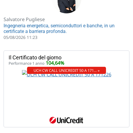
Salvatore Pugliese
Ingegneria energetica, semiconduttori e banche, in un
certificate a barriera profonda.
05/08/2026 11:23
Il Certificato del giorno
104,64%
Performance 1 anno
UCH CW CALL UNICREDIT 50 A 171… »