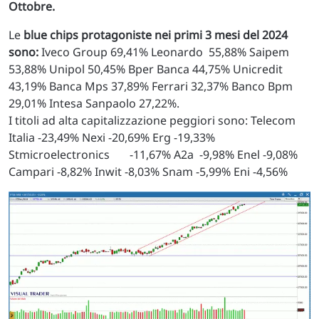
Ottobre.
Le
blue chips protagoniste nei primi 3 mesi del 2024
sono:
Iveco Group 69,41% Leonardo 55,88% Saipem
53,88% Unipol 50,45% Bper Banca 44,75% Unicredit
43,19% Banca Mps 37,89% Ferrari 32,37% Banco Bpm
29,01% Intesa Sanpaolo 27,22%.
I titoli ad alta capitalizzazione peggiori sono: Telecom
Italia -23,49% Nexi -20,69% Erg -19,33%
Stmicroelectronics -11,67% A2a -9,98% Enel -9,08%
Campari -8,82% Inwit -8,03% Snam -5,99% Eni -4,56%