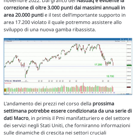
novembre 2022. Dal grafico del
Nasdaq è evidente la
correzione di oltre 3.000 punti dai massimi annuali in
area 20.000 punti
e il test dell’importante supporto in
area 17.200 violato il quale potremmo assistere allo
sviluppo di una nuova gamba ribassista.
L'andamento dei prezzi nel corso della
prossima
settimana potrebbe essere condizionata da una serie di
dati Macro
, in primis il Pmi manifatturiero e del settore
dei servizi negli Stati Uniti, che forniranno informazioni
sulle dinamiche di crescita nei settori cruciali