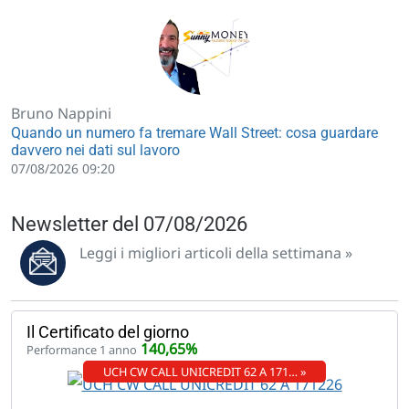
Bruno Nappini
Quando un numero fa tremare Wall Street: cosa guardare
davvero nei dati sul lavoro
07/08/2026 09:20
Newsletter del 07/08/2026
Leggi i migliori articoli della settimana »
Il Certificato del giorno
140,65%
Performance 1 anno
UCH CW CALL UNICREDIT 62 A 171… »