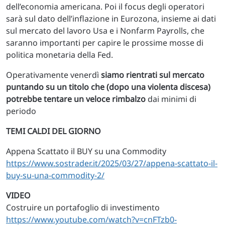
dell’economia americana. Poi il focus degli operatori
sarà sul dato dell’inflazione in Eurozona, insieme ai dati
sul mercato del lavoro Usa e i Nonfarm Payrolls, che
saranno importanti per capire le prossime mosse di
politica monetaria della Fed.
Operativamente venerdì
siamo rientrati sul mercato
puntando su un titolo che (dopo una violenta discesa)
potrebbe tentare un veloce rimbalzo
dai minimi di
periodo
TEMI CALDI DEL GIORNO
Appena Scattato il BUY su una Commodity
https://www.sostrader.it/2025/03/27/appena-scattato-il-
buy-su-una-commodity-2/
VIDEO
Costruire un portafoglio di investimento
https://www.youtube.com/watch?v=cnFTzb0-