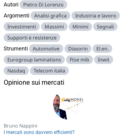
Autori
Pietro Di Lorenzo
Argomenti
Analisi grafica
Industria e lavoro
Investimenti
Massimi
Minimi
Segnali
Supporti e resistenze
Strumenti
Automotive
Diasorin
El.en.
Eurogroup laminations
Ftse mib
Inwit
Nasdaq
Telecom italia
Opinione sui mercati
Bruno Nappini
I mercati sono davvero efficienti?