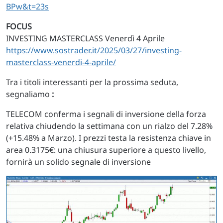
BPw&t=23s
FOCUS
INVESTING MASTERCLASS Venerdì 4 Aprile
https://www.sostrader.it/2025/03/27/investing-
masterclass-venerdi-4-aprile/
Tra i titoli interessanti per la prossima seduta,
segnaliamo
:
TELECOM conferma i segnali di inversione della forza
relativa chiudendo la settimana con un rialzo del 7.28%
(+15.48% a Marzo). I prezzi testa la resistenza chiave in
area 0.3175€: una chiusura superiore a questo livello,
fornirà un solido segnale di inversione