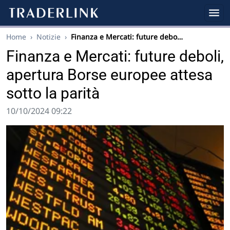
Home
›
Notizie
›
Finanza e Mercati: future debo…
Finanza e Mercati: future deboli,
apertura Borse europee attesa
sotto la parità
10/10/2024 09:22