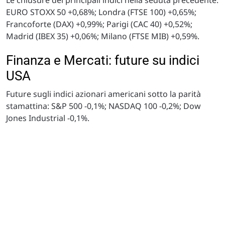
EURO STOXX 50 +0,68%; Londra (FTSE 100) +0,65%;
Francoforte (DAX) +0,99%; Parigi (CAC 40) +0,52%;
Madrid (IBEX 35) +0,06%; Milano (FTSE MIB) +0,59%.
Finanza e Mercati: future su indici
USA
Future sugli indici azionari americani sotto la parità
stamattina: S&P 500 -0,1%; NASDAQ 100 -0,2%; Dow
Jones Industrial -0,1%.