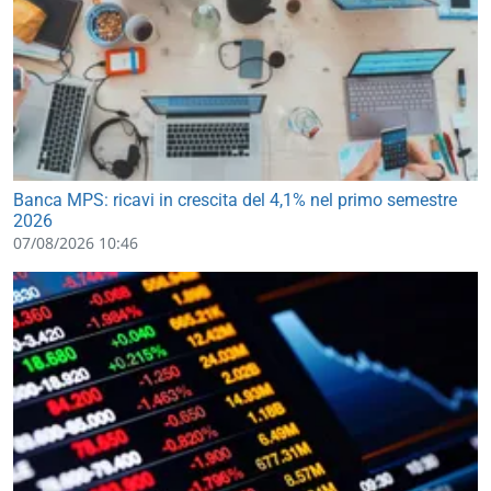
Banca MPS: ricavi in crescita del 4,1% nel primo semestre
2026
07/08/2026 10:46