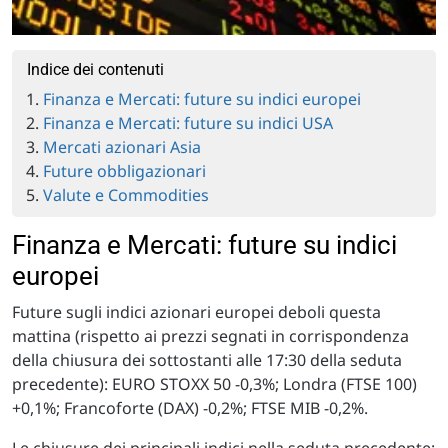
Indice dei contenuti
Finanza e Mercati: future su indici europei
Finanza e Mercati: future su indici USA
Mercati azionari Asia
Future obbligazionari
Valute e Commodities
Finanza e Mercati: future su indici
europei
Future sugli indici azionari europei deboli questa
mattina (rispetto ai prezzi segnati in corrispondenza
della chiusura dei sottostanti alle 17:30 della seduta
precedente): EURO STOXX 50 -0,3%; Londra (FTSE 100)
+0,1%; Francoforte (DAX) -0,2%; FTSE MIB -0,2%.
Le chiusure dei principali indici nella seduta precedente: