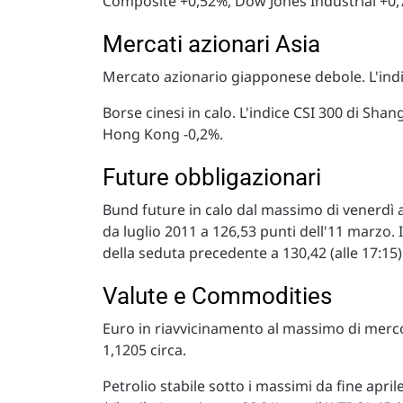
Composite +0,52%, Dow Jones Industrial +0,
Mercati azionari Asia
Mercato azionario giapponese debole. L'indi
Borse cinesi in calo. L'indice CSI 300 di Sh
Hong Kong -0,2%.
Future obbligazionari
Bund future in calo dal massimo di venerdì a
da luglio 2011 a 126,53 punti dell'11 marzo.
della seduta precedente a 130,42 (alle 17:15)
Valute e Commodities
Euro in riavvicinamento al massimo di merc
1,1205 circa.
Petrolio stabile sotto i massimi da fine april