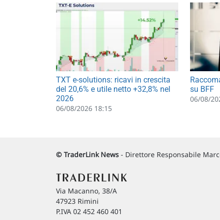
TXT e-solutions: ricavi in crescita
Raccoma
del 20,6% e utile netto +32,8% nel
su BFF
2026
06/08/20
06/08/2026 18:15
© TraderLink News
- Direttore Responsabile Marco
Via Macanno, 38/A
47923 Rimini
P.IVA 02 452 460 401