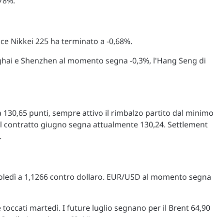
78%.
ce Nikkei 225 ha terminato a -0,68%.
anghai e Shenzhen al momento segna -0,3%, l'Hang Seng di
 130,65 punti, sempre attivo il rimbalzo partito dal minimo
 Il contratto giugno segna attualmente 130,24. Settlement
.
oledì a 1,1266 contro dollaro. EUR/USD al momento segna
e toccati martedì. I future luglio segnano per il Brent 64,90