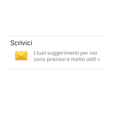
Scrivici
I tuoi suggerimenti per noi
sono preziosi e molto utili! »