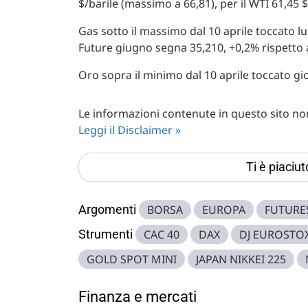
$/barile (massimo a 66,81), per il WTI 61,45 
Gas sotto il massimo dal 10 aprile toccato 
Future giugno segna 35,210, +0,2% rispetto a
Oro sopra il minimo dal 10 aprile toccato gi
Le informazioni contenute in questo sito non 
Leggi il Disclaimer »
Ti è piaciu
Argomenti
BORSA
EUROPA
FUTURE
Strumenti
CAC 40
DAX
DJ EUROSTO
GOLD SPOT MINI
JAPAN NIKKEI 225
Finanza e mercati