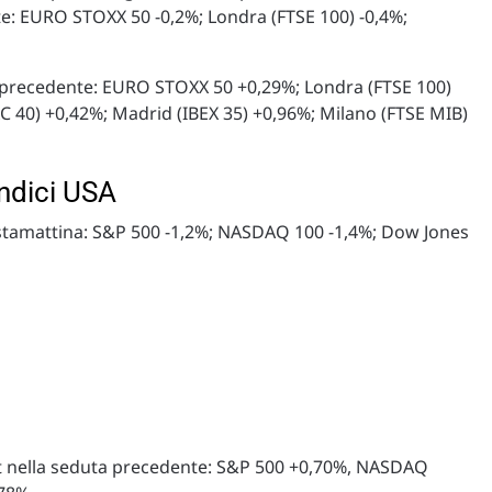
te: EURO STOXX 50 -0,2%; Londra (FTSE 100) -0,4%;
uta precedente: EURO STOXX 50 +0,29%; Londra (FTSE 100)
AC 40) +0,42%; Madrid (IBEX 35) +0,96%; Milano (FTSE MIB)
indici USA
i stamattina: S&P 500 -1,2%; NASDAQ 100 -1,4%; Dow Jones
reet nella seduta precedente: S&P 500 +0,70%, NASDAQ