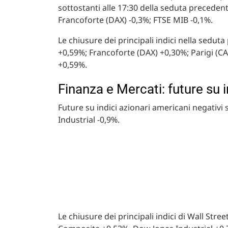
sottostanti alle 17:30 della seduta preceden
Francoforte (DAX) -0,3%; FTSE MIB -0,1%.
Le chiusure dei principali indici nella sed
+0,59%; Francoforte (DAX) +0,30%; Parigi (C
+0,59%.
Finanza e Mercati: future su 
Future su indici azionari americani negativ
Industrial -0,9%.
Le chiusure dei principali indici di Wall St