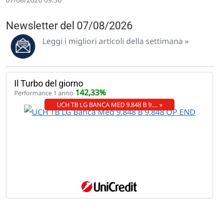
Newsletter del 07/08/2026
Leggi i migliori articoli della settimana »
Il Turbo del giorno
142,33%
Performance 1 anno
UCH TB LG BANCA MED 9.848 B 9.… »