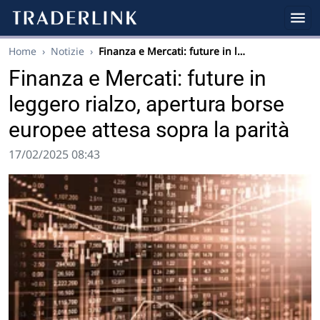
Home
›
Notizie
›
Finanza e Mercati: future in l…
Finanza e Mercati: future in
leggero rialzo, apertura borse
europee attesa sopra la parità
17/02/2025 08:43