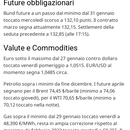
Future obbligazionari
Bund future a un passo dal minimo dal 31 gennaio
toccato mercoledì scorso a 132,10 punti. Il contratto
marzo segna attualmente 132,15. Settlement della
seduta precedente a 132,85 (alle 17:15).
Valute e Commodities
Euro sotto il massimo dal 27 gennaio contro dollaro
toccato venerdì pomeriggio a 1,0515. EUR/USD al
momento segna 1,0485 circa.
Petrolio sopra i minimi da fine dicembre. I future aprile
segnano per il Brent 74,45 $/barile (minimo a 74,06
toccato giovedì), per il WTI 70,65 $/barile (minimo a
70,12 toccato nella notte).
Gas sopra il minimo dal 29 gennaio toccato venerdì a
48,390 €/MWh, resta in ampia correzione rispetto al