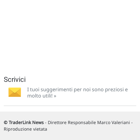
Scrivici
I tuoi suggerimenti per noi sono preziosi e
molto utili! »
© TraderLink News
- Direttore Responsabile Marco Valeriani -
Riproduzione vietata