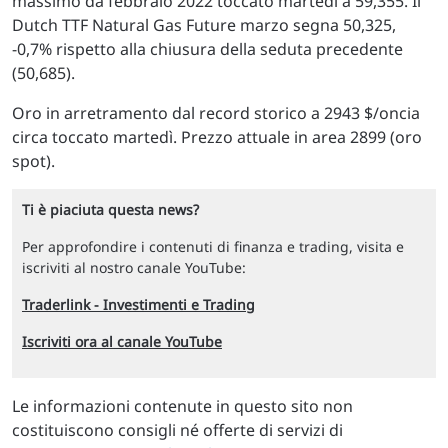
massimo da febbraio 2022 toccato martedì a 59,355. Il
Dutch TTF Natural Gas Future marzo segna 50,325,
-0,7% rispetto alla chiusura della seduta precedente
(50,685).
Oro in arretramento dal record storico a 2943 $/oncia
circa toccato martedì. Prezzo attuale in area 2899 (oro
spot).
Ti è piaciuta questa news?
Per approfondire i contenuti di finanza e trading, visita e
iscriviti al nostro canale YouTube:
Traderlink - Investimenti e Trading
Iscriviti ora al canale YouTube
Le informazioni contenute in questo sito non
costituiscono consigli né offerte di servizi di