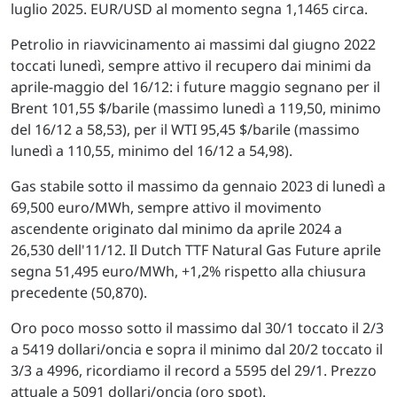
luglio 2025. EUR/USD al momento segna 1,1465 circa.
Petrolio in riavvicinamento ai massimi dal giugno 2022
toccati lunedì, sempre attivo il recupero dai minimi da
aprile-maggio del 16/12: i future maggio segnano per il
Brent 101,55 $/barile (massimo lunedì a 119,50, minimo
del 16/12 a 58,53), per il WTI 95,45 $/barile (massimo
lunedì a 110,55, minimo del 16/12 a 54,98).
Gas stabile sotto il massimo da gennaio 2023 di lunedì a
69,500 euro/MWh, sempre attivo il movimento
ascendente originato dal minimo da aprile 2024 a
26,530 dell'11/12. Il Dutch TTF Natural Gas Future aprile
segna 51,495 euro/MWh, +1,2% rispetto alla chiusura
precedente (50,870).
Oro poco mosso sotto il massimo dal 30/1 toccato il 2/3
a 5419 dollari/oncia e sopra il minimo dal 20/2 toccato il
3/3 a 4996, ricordiamo il record a 5595 del 29/1. Prezzo
attuale a 5091 dollari/oncia (oro spot).