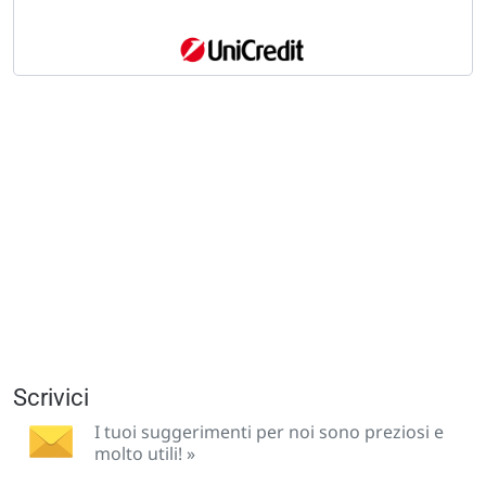
Scrivici
I tuoi suggerimenti per noi sono preziosi e
molto utili! »