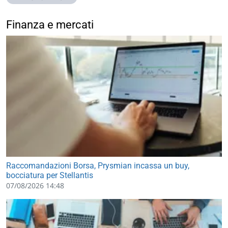
Finanza e mercati
Raccomandazioni Borsa, Prysmian incassa un buy,
bocciatura per Stellantis
07/08/2026 14:48