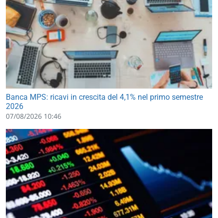
Banca MPS: ricavi in crescita del 4,1% nel primo semestre
2026
07/08/2026 10:46