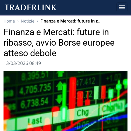
Home
›
Notizie
›
Finanza e Mercati: future in r…
Finanza e Mercati: future in
ribasso, avvio Borse europee
atteso debole
13/03/2026 08:49