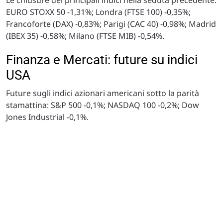
EURO STOXX 50 -1,31%; Londra (FTSE 100) -0,35%;
Francoforte (DAX) -0,83%; Parigi (CAC 40) -0,98%; Madrid
(IBEX 35) -0,58%; Milano (FTSE MIB) -0,54%.
Finanza e Mercati: future su indici
USA
Future sugli indici azionari americani sotto la parità
stamattina: S&P 500 -0,1%; NASDAQ 100 -0,2%; Dow
Jones Industrial -0,1%.