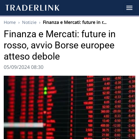
Home
›
Notizie
›
Finanza e Mercati: future in r…
Finanza e Mercati: future in
rosso, avvio Borse europee
atteso debole
05/09/2024 08:30