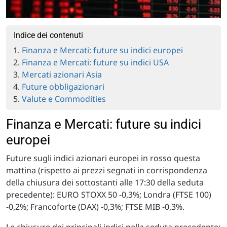
Indice dei contenuti
Finanza e Mercati: future su indici europei
Finanza e Mercati: future su indici USA
Mercati azionari Asia
Future obbligazionari
Valute e Commodities
Finanza e Mercati: future su indici
europei
Future sugli indici azionari europei in rosso questa
mattina (rispetto ai prezzi segnati in corrispondenza
della chiusura dei sottostanti alle 17:30 della seduta
precedente): EURO STOXX 50 -0,3%; Londra (FTSE 100)
-0,2%; Francoforte (DAX) -0,3%; FTSE MIB -0,3%.
Le chiusure dei principali indici nella seduta precedente: