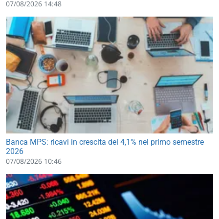
07/08/2026 14:48
Banca MPS: ricavi in crescita del 4,1% nel primo semestre
2026
07/08/2026 10:46