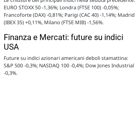
EURO STOXX 50 -1,36%; Londra (FTSE 100) -0,05%;
Francoforte (DAX) -0,81%; Parigi (CAC 40) -1,14%; Madrid
(IBEX 35) +0,11%, Milano (FTSE MIB) -1,56%.
Finanza e Mercati: future su indici
USA
Future su indici azionari americani deboli stamattina:
S&P 500 -0,3%; NASDAQ 100 -0,4%; Dow Jones Industrial
-0,3%.