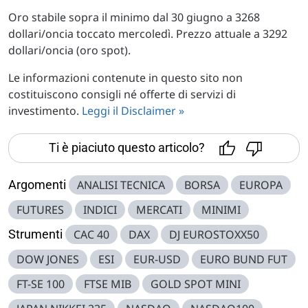
Oro stabile sopra il minimo dal 30 giugno a 3268
dollari/oncia toccato mercoledì. Prezzo attuale a 3292
dollari/oncia (oro spot).
Le informazioni contenute in questo sito non
costituiscono consigli né offerte di servizi di
investimento.
Leggi il Disclaimer »
Ti è piaciuto questo articolo?
Argomenti
ANALISI TECNICA
BORSA
EUROPA
FUTURES
INDICI
MERCATI
MINIMI
Strumenti
CAC 40
DAX
DJ EUROSTOXX50
DOW JONES
ESI
EUR-USD
EURO BUND FUT
FT-SE 100
FTSE MIB
GOLD SPOT MINI