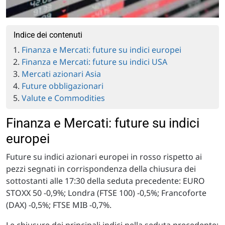
Indice dei contenuti
Finanza e Mercati: future su indici europei
Finanza e Mercati: future su indici USA
Mercati azionari Asia
Future obbligazionari
Valute e Commodities
Finanza e Mercati: future su indici
europei
Future su indici azionari europei in rosso rispetto ai
pezzi segnati in corrispondenza della chiusura dei
sottostanti alle 17:30 della seduta precedente: EURO
STOXX 50 -0,9%; Londra (FTSE 100) -0,5%; Francoforte
(DAX) -0,5%; FTSE MIB -0,7%.
Le chiusure dei principali indici nella seduta precedente: