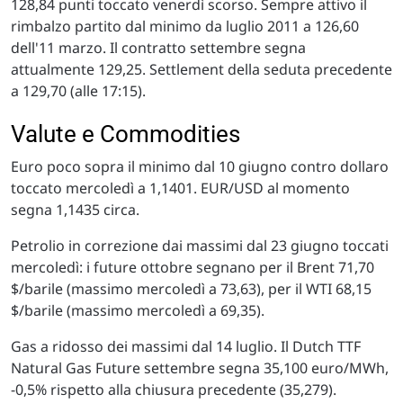
128,84 punti toccato venerdì scorso. Sempre attivo il
rimbalzo partito dal minimo da luglio 2011 a 126,60
dell'11 marzo. Il contratto settembre segna
attualmente 129,25. Settlement della seduta precedente
a 129,70 (alle 17:15).
Valute e Commodities
Euro poco sopra il minimo dal 10 giugno contro dollaro
toccato mercoledì a 1,1401. EUR/USD al momento
segna 1,1435 circa.
Petrolio in correzione dai massimi dal 23 giugno toccati
mercoledì: i future ottobre segnano per il Brent 71,70
$/barile (massimo mercoledì a 73,63), per il WTI 68,15
$/barile (massimo mercoledì a 69,35).
Gas a ridosso dei massimi dal 14 luglio. Il Dutch TTF
Natural Gas Future settembre segna 35,100 euro/MWh,
-0,5% rispetto alla chiusura precedente (35,279).