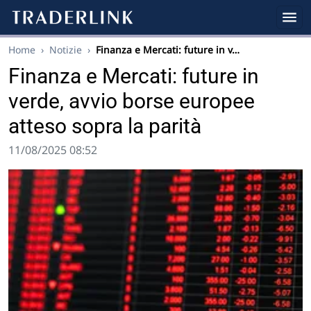
Home
›
Notizie
›
Finanza e Mercati: future in v…
Finanza e Mercati: future in
verde, avvio borse europee
atteso sopra la parità
11/08/2025 08:52