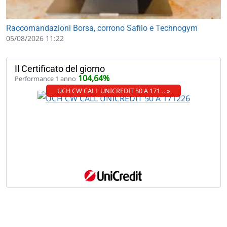
Raccomandazioni Borsa, corrono Safilo e Technogym
05/08/2026 11:22
Il Certificato del giorno
104,64%
Performance 1 anno
UCH CW CALL UNICREDIT 50 A 171… »