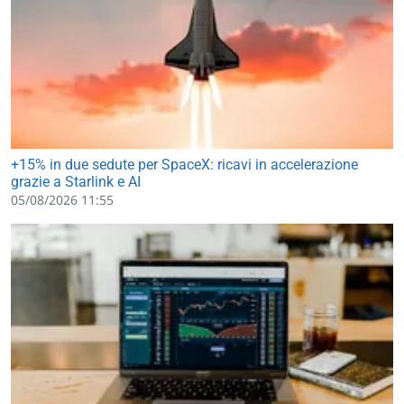
+15% in due sedute per SpaceX: ricavi in accelerazione
grazie a Starlink e AI
05/08/2026 11:55