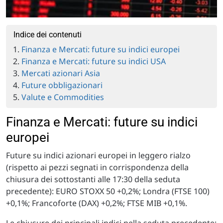
Indice dei contenuti
Finanza e Mercati: future su indici europei
Finanza e Mercati: future su indici USA
Mercati azionari Asia
Future obbligazionari
Valute e Commodities
Finanza e Mercati: future su indici
europei
Future su indici azionari europei in leggero rialzo
(rispetto ai pezzi segnati in corrispondenza della
chiusura dei sottostanti alle 17:30 della seduta
precedente): EURO STOXX 50 +0,2%; Londra (FTSE 100)
+0,1%; Francoforte (DAX) +0,2%; FTSE MIB +0,1%.
Le chiusure dei principali indici nella seduta precedente: