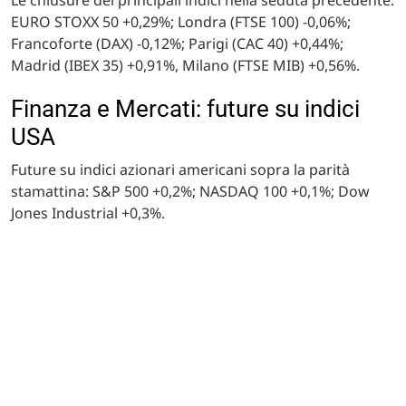
EURO STOXX 50 +0,29%; Londra (FTSE 100) -0,06%;
Francoforte (DAX) -0,12%; Parigi (CAC 40) +0,44%;
Madrid (IBEX 35) +0,91%, Milano (FTSE MIB) +0,56%.
Finanza e Mercati: future su indici
USA
Future su indici azionari americani sopra la parità
stamattina: S&P 500 +0,2%; NASDAQ 100 +0,1%; Dow
Jones Industrial +0,3%.