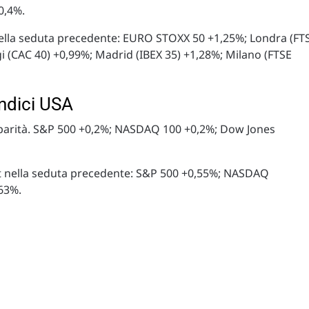
0,4%.
 nella seduta precedente: EURO STOXX 50 +1,25%; Londra (FT
i (CAC 40) +0,99%; Madrid (IBEX 35) +1,28%; Milano (FTSE
indici USA
a parità. S&P 500 +0,2%; NASDAQ 100 +0,2%; Dow Jones
reet nella seduta precedente: S&P 500 +0,55%; NASDAQ
63%.