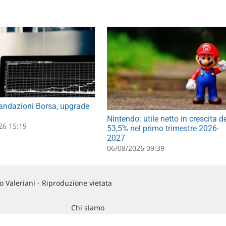
ndazioni Borsa, upgrade
Nintendo: utile netto in crescita d
26 15:19
53,5% nel primo trimestre 2026-
2027
06/08/2026 09:39
 Valeriani - Riproduzione vietata
Chi siamo
Commenti e segnalazioni