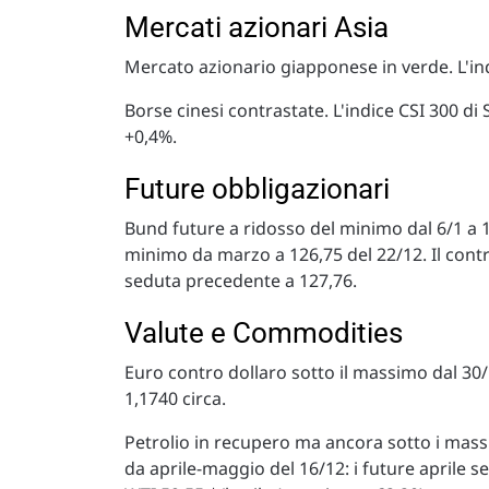
Mercati azionari Asia
Mercato azionario giapponese in verde. L'in
Borse cinesi contrastate. L'indice CSI 300 
+0,4%.
Future obbligazionari
Bund future a ridosso del minimo dal 6/1 a 1
minimo da marzo a 126,75 del 22/12. Il cont
seduta precedente a 127,76.
Valute e Commodities
Euro contro dollaro sotto il massimo dal 3
1,1740 circa.
Petrolio in recupero ma ancora sotto i massim
da aprile-maggio del 16/12: i future aprile s