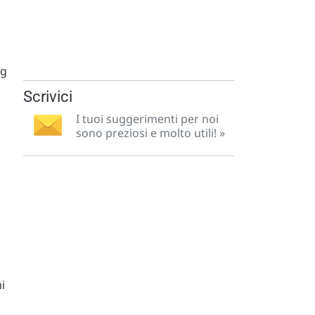
ng
Scrivici
I tuoi suggerimenti per noi
sono preziosi e molto utili! »
i