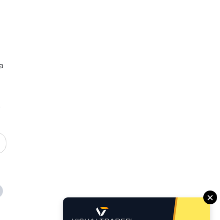
a
.
×