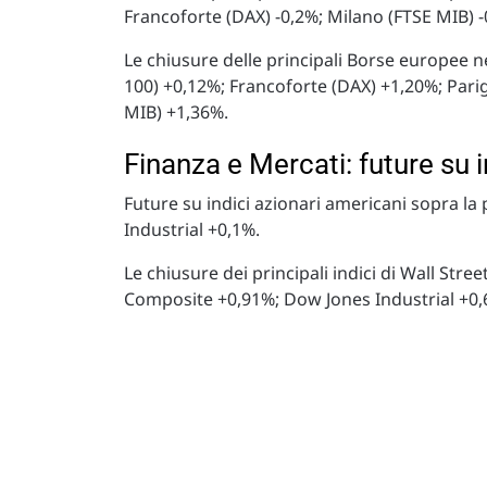
Francoforte (DAX) -0,2%; Milano (FTSE MIB) -
Le chiusure delle principali Borse europee
100) +0,12%; Francoforte (DAX) +1,20%; Parig
MIB) +1,36%.
Finanza e Mercati: future su 
Future su indici azionari americani sopra l
Industrial +0,1%.
Le chiusure dei principali indici di Wall St
Composite +0,91%; Dow Jones Industrial +0,