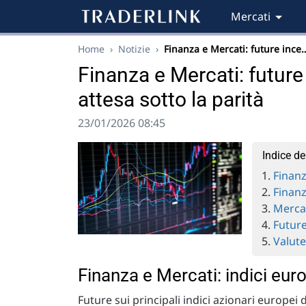
Mercati
Home
›
Notizie
›
Finanza e Mercati: future ince
Finanza e Mercati: future
attesa sotto la parità
23/01/2026 08:45
Indice de
Finanz
Finanz
Mercat
Future
Valut
Finanza e Mercati: indici eur
Future sui principali indici azionari europei