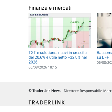
Finanza e mercati
TXT e-solutions: ricavi in crescita
Raccoma
del 20,6% e utile netto +32,8% nel
su BFF
2026
06/08/20
06/08/2026 18:15
© TraderLink News
- Direttore Responsabile Marco
Via Macanno, 38/A