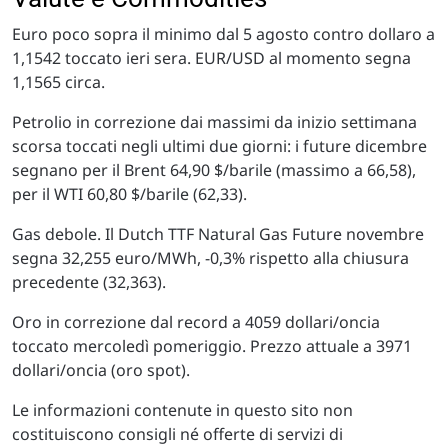
Euro poco sopra il minimo dal 5 agosto contro dollaro a
1,1542 toccato ieri sera. EUR/USD al momento segna
1,1565 circa.
Petrolio in correzione dai massimi da inizio settimana
scorsa toccati negli ultimi due giorni: i future dicembre
segnano per il Brent 64,90 $/barile (massimo a 66,58),
per il WTI 60,80 $/barile (62,33).
Gas debole. Il Dutch TTF Natural Gas Future novembre
segna 32,255 euro/MWh, -0,3% rispetto alla chiusura
precedente (32,363).
Oro in correzione dal record a 4059 dollari/oncia
toccato mercoledì pomeriggio. Prezzo attuale a 3971
dollari/oncia (oro spot).
Le informazioni contenute in questo sito non
costituiscono consigli né offerte di servizi di