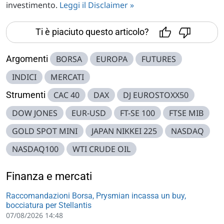
investimento.
Leggi il Disclaimer »
Ti è piaciuto questo articolo?
Argomenti
BORSA
EUROPA
FUTURES
INDICI
MERCATI
Strumenti
CAC 40
DAX
DJ EUROSTOXX50
DOW JONES
EUR-USD
FT-SE 100
FTSE MIB
GOLD SPOT MINI
JAPAN NIKKEI 225
NASDAQ
NASDAQ100
WTI CRUDE OIL
Finanza e mercati
Raccomandazioni Borsa, Prysmian incassa un buy,
bocciatura per Stellantis
07/08/2026 14:48