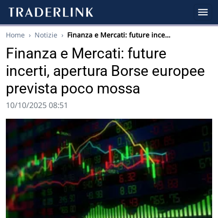
Home
›
Notizie
›
Finanza e Mercati: future ince…
Finanza e Mercati: future
incerti, apertura Borse europee
prevista poco mossa
10/10/2025 08:51