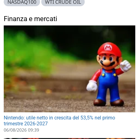
NASDAQ100
WTI CRUDE OIL
Finanza e mercati
Nintendo: utile netto in crescita del 53,5% nel primo
trimestre 2026-2027
06/08/2026 09:39