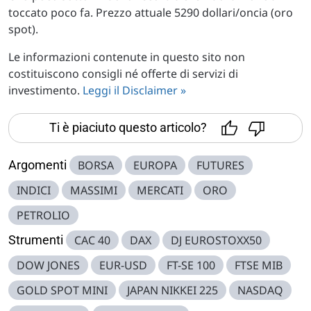
toccato poco fa. Prezzo attuale 5290 dollari/oncia (oro
spot).
Le informazioni contenute in questo sito non
costituiscono consigli né offerte di servizi di
investimento.
Leggi il Disclaimer »
Ti è piaciuto questo articolo?
Argomenti
BORSA
EUROPA
FUTURES
INDICI
MASSIMI
MERCATI
ORO
PETROLIO
Strumenti
CAC 40
DAX
DJ EUROSTOXX50
DOW JONES
EUR-USD
FT-SE 100
FTSE MIB
GOLD SPOT MINI
JAPAN NIKKEI 225
NASDAQ