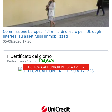
Commissione Europea: 1,4 miliardi di euro per l'UE dagli
interessi su asset russi immobilizzati
05/08/2026 17:30
Il Certificato del giorno
104,64%
Performance 1 anno
UCH CW CALL UNICREDIT 50 A 171… »