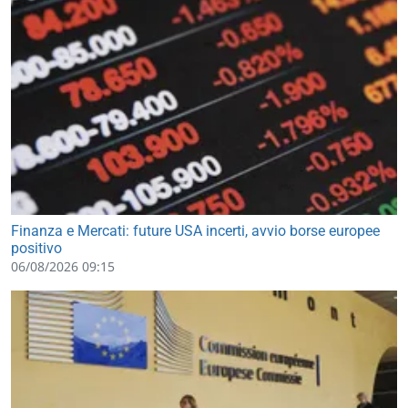
Finanza e Mercati: future USA incerti, avvio borse europee
positivo
06/08/2026 09:15