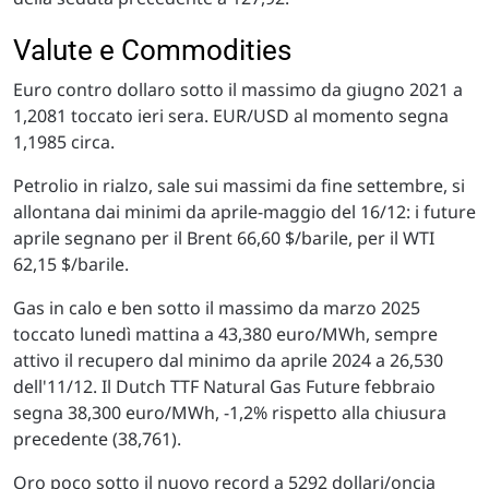
Valute e Commodities
Euro contro dollaro sotto il massimo da giugno 2021 a
1,2081 toccato ieri sera. EUR/USD al momento segna
1,1985 circa.
Petrolio in rialzo, sale sui massimi da fine settembre, si
allontana dai minimi da aprile-maggio del 16/12: i future
aprile segnano per il Brent 66,60 $/barile, per il WTI
62,15 $/barile.
Gas in calo e ben sotto il massimo da marzo 2025
toccato lunedì mattina a 43,380 euro/MWh, sempre
attivo il recupero dal minimo da aprile 2024 a 26,530
dell'11/12. Il Dutch TTF Natural Gas Future febbraio
segna 38,300 euro/MWh, -1,2% rispetto alla chiusura
precedente (38,761).
Oro poco sotto il nuovo record a 5292 dollari/oncia