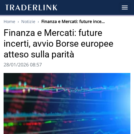
Home
›
Notizie
›
Finanza e Mercati: future ince…
Finanza e Mercati: future
incerti, avvio Borse europee
atteso sulla parità
28/01/2026 08:57