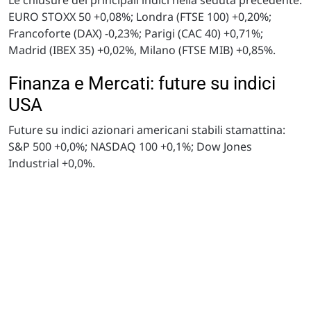
EURO STOXX 50 +0,08%; Londra (FTSE 100) +0,20%;
Francoforte (DAX) -0,23%; Parigi (CAC 40) +0,71%;
Madrid (IBEX 35) +0,02%, Milano (FTSE MIB) +0,85%.
Finanza e Mercati: future su indici
USA
Future su indici azionari americani stabili stamattina:
S&P 500 +0,0%; NASDAQ 100 +0,1%; Dow Jones
Industrial +0,0%.