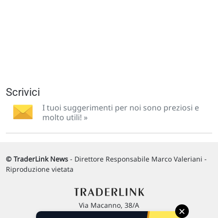
Scrivici
I tuoi suggerimenti per noi sono preziosi e
molto utili! »
© TraderLink News
- Direttore Responsabile Marco Valeriani -
Riproduzione vietata
Via Macanno, 38/A
×
47923 Rimini