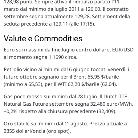
128,98 punti. Sempre attivo il rimbalzo partito l'11
marzo dal minimo da luglio 2011 a 126,60. Il contratto
settembre segna attualmente 129,28. Settlement della
seduta precedente a 129,11 (alle 17:15).
Valute e Commodities
Euro sui massimi da fine luglio contro dollaro. EUR/USD
al momento segna 1,1690 circa.
Petrolio vicino ai minimi dal 6 giugno toccati venerdì: i
future ottobre segnano per il Brent 65,95 $/barile
(minimo a 65,53), per il WTI 62,20 $/barile (62,04).
Gas poco mosso sui minimi dal 28 luglio. Il Dutch TTF
Natural Gas Future settembre segna 32,480 euro/MWh,
+0,2% rispetto alla chiusura precedente (32,409).
Oro stabile sui minimi dal 1° agosto. Prezzo attuale a
3355 dollari/oncia (oro spot).