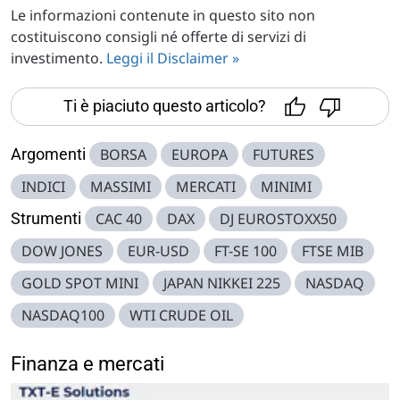
Le informazioni contenute in questo sito non
costituiscono consigli né offerte di servizi di
investimento.
Leggi il Disclaimer »
Ti è piaciuto questo articolo?
Argomenti
BORSA
EUROPA
FUTURES
INDICI
MASSIMI
MERCATI
MINIMI
Strumenti
CAC 40
DAX
DJ EUROSTOXX50
DOW JONES
EUR-USD
FT-SE 100
FTSE MIB
GOLD SPOT MINI
JAPAN NIKKEI 225
NASDAQ
NASDAQ100
WTI CRUDE OIL
Finanza e mercati