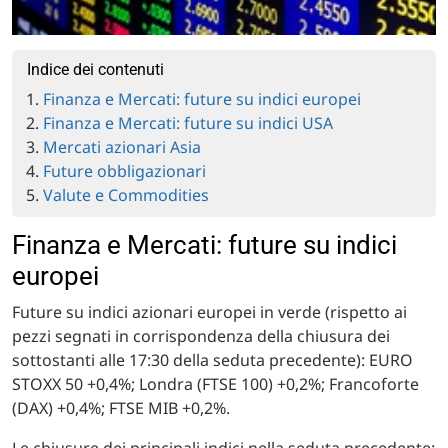
Indice dei contenuti
Finanza e Mercati: future su indici europei
Finanza e Mercati: future su indici USA
Mercati azionari Asia
Future obbligazionari
Valute e Commodities
Finanza e Mercati: future su indici
europei
Future su indici azionari europei in verde (rispetto ai
pezzi segnati in corrispondenza della chiusura dei
sottostanti alle 17:30 della seduta precedente): EURO
STOXX 50 +0,4%; Londra (FTSE 100) +0,2%; Francoforte
(DAX) +0,4%; FTSE MIB +0,2%.
Le chiusure dei principali indici nella seduta precedente: