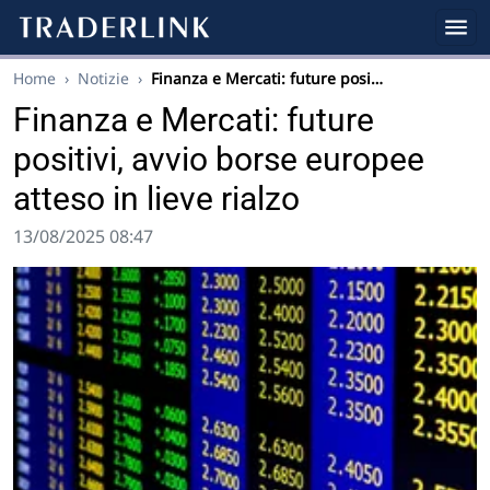
Home
›
Notizie
›
Finanza e Mercati: future posi…
Finanza e Mercati: future
positivi, avvio borse europee
atteso in lieve rialzo
13/08/2025 08:47