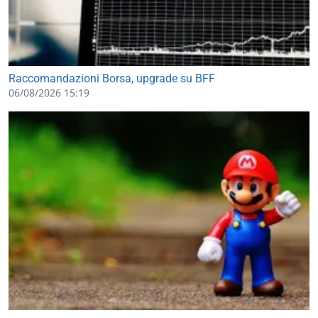
Raccomandazioni Borsa, upgrade su BFF
06/08/2026 15:19