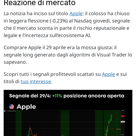
Reazione di mercato
La notizia ha inciso sul titolo
Apple
: il colosso ha chiuso
in leggera flessione (-0,23%) al Nasdaq giovedì, segnale
che il mercato sconta in parte il rischio reputazionale e
legale e l’incertezza sull’ecosistema AI.
Comprare Apple il 29 aprile era la mossa giusta: il
segnale long generato dagli algoritmi di Visual Trader lo
sapevano.
Scopri tutti i segnali profittevoli scattati su
Apple
e sui
titoli di
tuo interesse
.