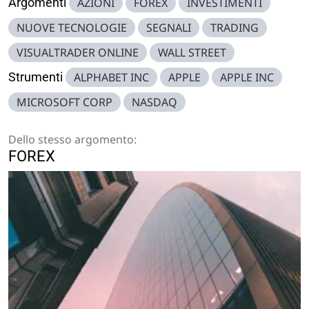
Argomenti
AZIONI
FOREX
INVESTIMENTI
NUOVE TECNOLOGIE
SEGNALI
TRADING
VISUALTRADER ONLINE
WALL STREET
Strumenti
ALPHABET INC
APPLE
APPLE INC
MICROSOFT CORP
NASDAQ
Dello stesso argomento:
FOREX