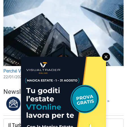
×
Perché VPS è essenziale per il trading di successo
22/01/2026 09:26
Newsletter del 07/08/2026
Leggi i migliori articoli della settimana »
Il Turbo del giorno