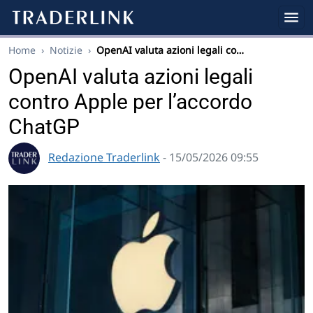
Home
›
Notizie
›
OpenAI valuta azioni legali co…
OpenAI valuta azioni legali
contro Apple per l’accordo
ChatGP
Redazione Traderlink
- 15/05/2026 09:55