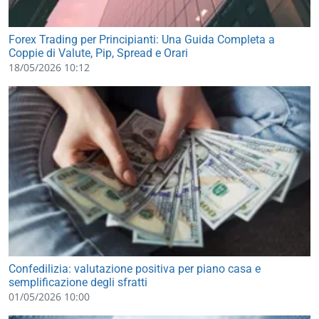
Forex Trading per Principianti: Una Guida Completa a
Coppie di Valute, Pip, Spread e Orari
18/05/2026 10:12
Confedilizia: valutazione positiva per piano casa e
semplificazione degli sfratti
01/05/2026 10:00