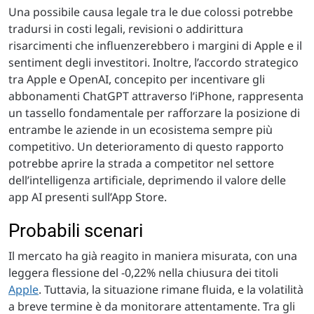
Una possibile causa legale tra le due colossi potrebbe
tradursi in costi legali, revisioni o addirittura
risarcimenti che influenzerebbero i margini di Apple e il
sentiment degli investitori. Inoltre, l’accordo strategico
tra Apple e OpenAI, concepito per incentivare gli
abbonamenti ChatGPT attraverso l’iPhone, rappresenta
un tassello fondamentale per rafforzare la posizione di
entrambe le aziende in un ecosistema sempre più
competitivo. Un deterioramento di questo rapporto
potrebbe aprire la strada a competitor nel settore
dell’intelligenza artificiale, deprimendo il valore delle
app AI presenti sull’App Store.
Probabili scenari
Il mercato ha già reagito in maniera misurata, con una
leggera flessione del -0,22% nella chiusura dei titoli
Apple
. Tuttavia, la situazione rimane fluida, e la volatilità
a breve termine è da monitorare attentamente. Tra gli