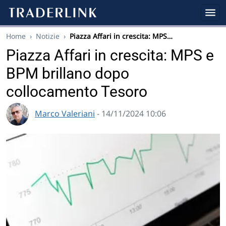
Home
›
Notizie
›
Piazza Affari in crescita: MPS…
Piazza Affari in crescita: MPS e
BPM brillano dopo
collocamento Tesoro
Marco Valeriani
- 14/11/2024 10:06