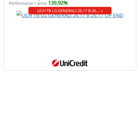
139,92%
Performance 1 anno
UCH TB LG GENERALI 26.17 B 26.… »