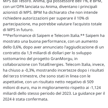
MPS dal Tesoro. Anima, già possessore dell'1%, e BPM,
con un'OPA lanciata su Anima, diventano i principali
azionisti di MPS. BPM ha dichiarato che non intende
richiedere autorizzazioni per superare il 10% di
partecipazione, ma potrebbe valutare l'acquisto totale
di MPS in futuro.
**Performance di Saipem e Telecom Italia.** Saipem ha
mostrato una buona performance, con un aumento
dello 0,6%, dopo aver annunciato l'aggiudicazione di un
contratto da 1,9 miliardi di dollari per lo sviluppo
sottomarino del progetto GranMorgu, in
collaborazione con TotalEnergies. Telecom Italia, invece,
ha chiuso a -0,3%, mostrando incertezze dopo i risultati
del terzo trimestre, che sono stati in linea con le
aspettative, con un risultato netto negativo di 509
milioni di euro, ma in miglioramento rispetto ai -1,124
miliardi dello stesso periodo del 2023. La guidance per il
2024 è stata confermata.