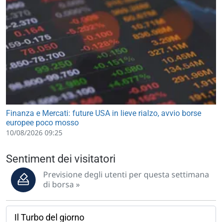
Finanza e Mercati: future USA in lieve rialzo, avvio borse
europee poco mosso
10/08/2026 09:25
Sentiment dei visitatori
Previsione degli utenti per questa settimana
di borsa »
Il Turbo del giorno