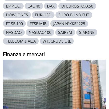
BP P.L.C.
CAC 40
DAX
DJ EUROSTOXX50
DOW JONES
EUR-USD
EURO BUND FUT
FT-SE 100
FTSE MIB
JAPAN NIKKEI 225
NASDAQ
NASDAQ100
SAIPEM
SIMONE
TELECOM ITALIA
WTI CRUDE OIL
Finanza e mercati