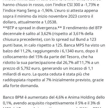
hanno chiuso in rosso, con l'indice CSI 300 a -1,73% e
l'indice Hang Seng a -1,96%. L'euro si attesta appena
sopra il minimo da inizio novembre 2023 contro il
dollaro, attualmente a 1,0538.
**BTP e spread in divergenza.** Il rendimento del BTP
decennale è salito al 3,62% (rispetto al 3,61% della
chiusura precedente), con lo spread sul Bund a 123
punti base, in calo rispetto a 125. Banca MPS ha visto un
balzo del 11,2%, raggiungendo i 6,1340 euro, dopo il
collocamento del 15% da parte del Tesoro, che ha
ridotto la sua partecipazione dal 26,7% all'11,7% a un
prezzo di 5,792 euro, generando un incasso di 1,1
miliardi di euro. La quota ceduta è stata più che
raddoppiata rispetto al 7% inizialmente previsto, grazie
alla forte domanda.
Banco BPM è aumentato del 4,6% e Anima Holding dello
0,1%, avendo acquisito rispettivamente il 5% e il 3% di