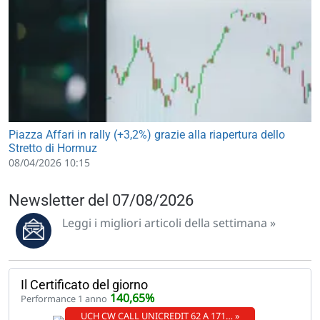
Piazza Affari in rally (+3,2%) grazie alla riapertura dello
Stretto di Hormuz
08/04/2026 10:15
Newsletter del 07/08/2026
Leggi i migliori articoli della settimana »
Il Certificato del giorno
140,65%
Performance 1 anno
UCH CW CALL UNICREDIT 62 A 171… »