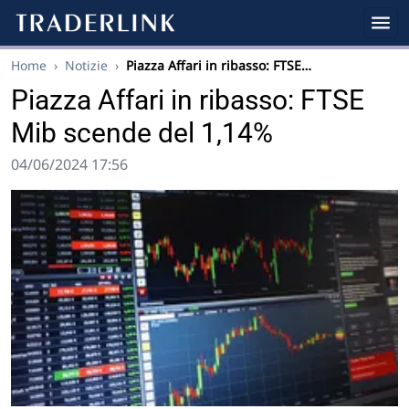
Home
›
Notizie
›
Piazza Affari in ribasso: FTSE…
Piazza Affari in ribasso: FTSE
Mib scende del 1,14%
04/06/2024 17:56