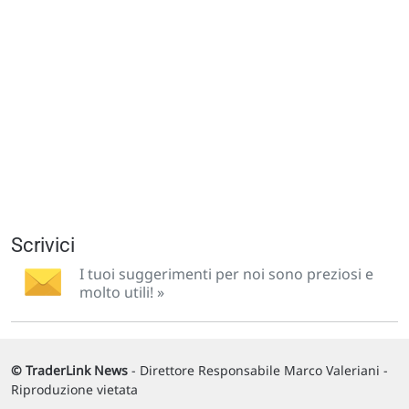
Scrivici
I tuoi suggerimenti per noi sono preziosi e
molto utili! »
© TraderLink News
- Direttore Responsabile Marco Valeriani -
Riproduzione vietata