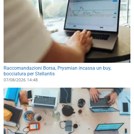
Raccomandazioni Borsa, Prysmian incassa un buy,
bocciatura per Stellantis
07/08/2026 14:48