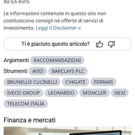
da 0,6 euro.
Le informazioni contenute in questo sito non
costituiscono consigli né offerte di servizi di
investimento.
Leggi il Disclaimer »
Ti è piaciuto questo articolo?
Argomenti
RACCOMANDAZIONI
Strumenti
AVIO
BARCLAYS PLC
BRUNELLO CUCINELLI
CY4GATE
FERRARI
IVECO GROUP
LEONARDO
MONCLER
NEXI
TELECOM ITALIA
Finanza e mercati