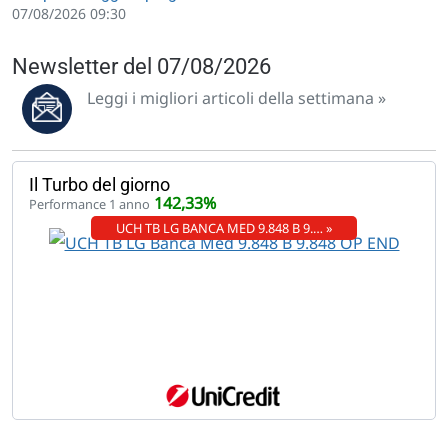
07/08/2026 09:30
Newsletter del 07/08/2026
Leggi i migliori articoli della settimana »
Il Turbo del giorno
142,33%
Performance 1 anno
UCH TB LG BANCA MED 9.848 B 9.… »