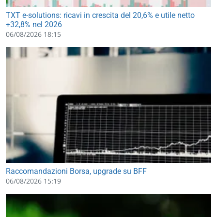
TXT e-solutions: ricavi in crescita del 20,6% e utile netto
+32,8% nel 2026
06/08/2026 18:15
Raccomandazioni Borsa, upgrade su BFF
06/08/2026 15:19