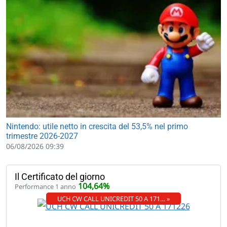
Nintendo: utile netto in crescita del 53,5% nel primo
trimestre 2026-2027
06/08/2026 09:39
Il Certificato del giorno
104,64%
Performance 1 anno
UCH CW CALL UNICREDIT 50 A 171… »