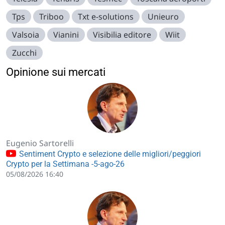
Tps
Triboo
Txt e-solutions
Unieuro
Valsoia
Vianini
Visibilia editore
Wiit
Zucchi
Opinione sui mercati
Eugenio Sartorelli
Sentiment Crypto e selezione delle migliori/peggiori
Crypto per la Settimana -5-ago-26
05/08/2026 16:40