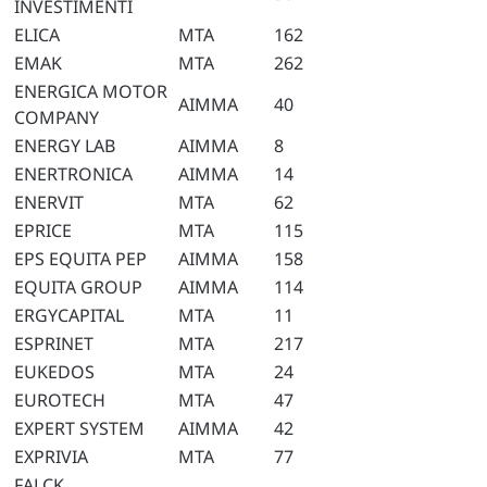
INVESTIMENTI
ELICA
MTA
162
EMAK
MTA
262
ENERGICA MOTOR
AIMMA
40
COMPANY
ENERGY LAB
AIMMA
8
ENERTRONICA
AIMMA
14
ENERVIT
MTA
62
EPRICE
MTA
115
EPS EQUITA PEP
AIMMA
158
EQUITA GROUP
AIMMA
114
ERGYCAPITAL
MTA
11
ESPRINET
MTA
217
EUKEDOS
MTA
24
EUROTECH
MTA
47
EXPERT SYSTEM
AIMMA
42
EXPRIVIA
MTA
77
FALCK