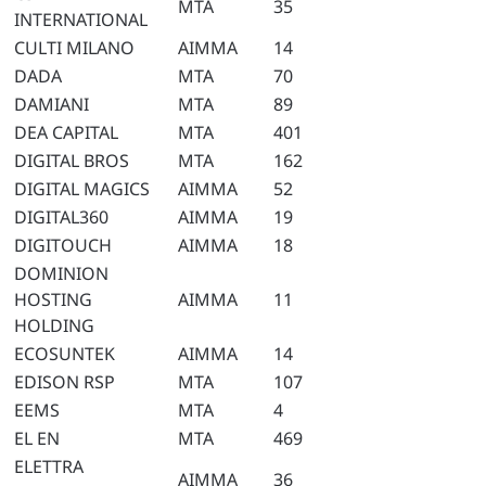
MTA
35
INTERNATIONAL
CULTI MILANO
AIMMA
14
DADA
MTA
70
DAMIANI
MTA
89
DEA CAPITAL
MTA
401
DIGITAL BROS
MTA
162
DIGITAL MAGICS
AIMMA
52
DIGITAL360
AIMMA
19
DIGITOUCH
AIMMA
18
DOMINION
HOSTING
AIMMA
11
HOLDING
ECOSUNTEK
AIMMA
14
EDISON RSP
MTA
107
EEMS
MTA
4
EL EN
MTA
469
ELETTRA
AIMMA
36