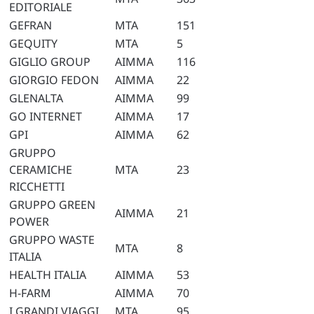
EDITORIALE
GEFRAN
MTA
151
GEQUITY
MTA
5
GIGLIO GROUP
AIMMA
116
GIORGIO FEDON
AIMMA
22
GLENALTA
AIMMA
99
GO INTERNET
AIMMA
17
GPI
AIMMA
62
GRUPPO
CERAMICHE
MTA
23
RICCHETTI
GRUPPO GREEN
AIMMA
21
POWER
GRUPPO WASTE
MTA
8
ITALIA
HEALTH ITALIA
AIMMA
53
H-FARM
AIMMA
70
I GRANDI VIAGGI
MTA
95