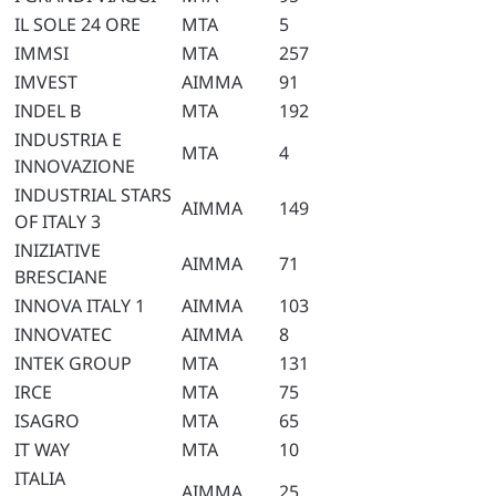
IL SOLE 24 ORE
MTA
5
IMMSI
MTA
257
IMVEST
AIMMA
91
INDEL B
MTA
192
INDUSTRIA E
MTA
4
INNOVAZIONE
INDUSTRIAL STARS
AIMMA
149
OF ITALY 3
INIZIATIVE
AIMMA
71
BRESCIANE
INNOVA ITALY 1
AIMMA
103
INNOVATEC
AIMMA
8
INTEK GROUP
MTA
131
IRCE
MTA
75
ISAGRO
MTA
65
IT WAY
MTA
10
ITALIA
AIMMA
25