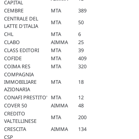
CAPITAL
CEMBRE
MTA
389
CENTRALE DEL
MTA
50
LATTE D'ITALIA
CHL
MTA
6
CLABO
AIMMA
25
CLASS EDITORI
MTA
39
COFIDE
MTA
409
COIMA RES
MTA
320
COMPAGNIA
IMMOBILIARE
MTA
18
AZIONARIA
CONAFI PRESTITO'
MTA
12
COVER 50
AIMMA
48
CREDITO
MTA
200
VALTELLINESE
CRESCITA
AIMMA
134
CSP