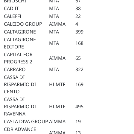
BRIOSCHI
MTA
67
CAD IT
MTA
38
CALEFFI
MTA
22
CALEIDO GROUP
AIMMA
4
CALTAGIRONE
MTA
399
CALTAGIRONE
MTA
168
EDITORE
CAPITAL FOR
AIMMA
65
PROGRESS 2
CARRARO
MTA
322
CASSA DI
RISPARMIO DI
HI-MTF
169
CENTO
CASSA DI
RISPARMIO DI
HI-MTF
495
RAVENNA
CASTA DIVA GROUP
AIMMA
19
CDR ADVANCE
AIMMA
13