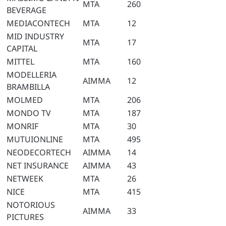
MTA
260
BEVERAGE
MEDIACONTECH
MTA
12
MID INDUSTRY
MTA
17
CAPITAL
MITTEL
MTA
160
MODELLERIA
AIMMA
12
BRAMBILLA
MOLMED
MTA
206
MONDO TV
MTA
187
MONRIF
MTA
30
MUTUIONLINE
MTA
495
NEODECORTECH
AIMMA
14
NET INSURANCE
AIMMA
43
NETWEEK
MTA
26
NICE
MTA
415
NOTORIOUS
AIMMA
33
PICTURES