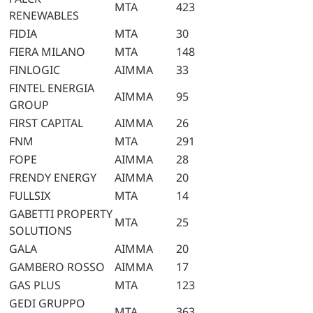
MTA
423
RENEWABLES
FIDIA
MTA
30
FIERA MILANO
MTA
148
FINLOGIC
AIMMA
33
FINTEL ENERGIA
AIMMA
95
GROUP
FIRST CAPITAL
AIMMA
26
FNM
MTA
291
FOPE
AIMMA
28
FRENDY ENERGY
AIMMA
20
FULLSIX
MTA
14
GABETTI PROPERTY
MTA
25
SOLUTIONS
GALA
AIMMA
20
GAMBERO ROSSO
AIMMA
17
GAS PLUS
MTA
123
GEDI GRUPPO
MTA
363