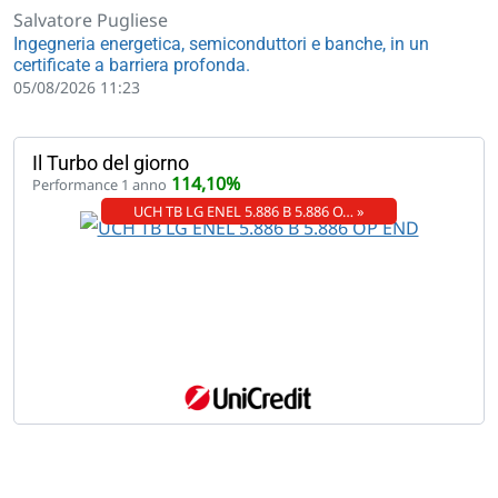
Salvatore Pugliese
Ingegneria energetica, semiconduttori e banche, in un
certificate a barriera profonda.
05/08/2026 11:23
Il Turbo del giorno
114,10%
Performance 1 anno
UCH TB LG ENEL 5.886 B 5.886 O… »