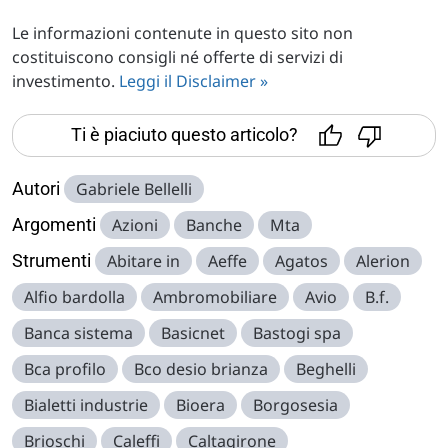
Le informazioni contenute in questo sito non
costituiscono consigli né offerte di servizi di
investimento.
Leggi il Disclaimer »
Ti è piaciuto questo articolo?
Autori
Gabriele Bellelli
Argomenti
Azioni
Banche
Mta
Strumenti
Abitare in
Aeffe
Agatos
Alerion
Alfio bardolla
Ambromobiliare
Avio
B.f.
Banca sistema
Basicnet
Bastogi spa
Bca profilo
Bco desio brianza
Beghelli
Bialetti industrie
Bioera
Borgosesia
Brioschi
Caleffi
Caltagirone