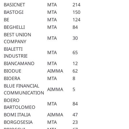
BASICNET
MTA
214
BASTOGI
MTA
150
BE
MTA
124
BEGHELLI
MTA
84
BEST UNION
MTA
30
COMPANY
BIALETTI
MTA
65
INDUSTRIE
BIANCAMANO
MTA
12
BIODUE
AIMMA
62
BIOERA
MTA
8
BLUE FINANCIAL
AIMMA
5
COMMUNICATION
BOERO
MTA
84
BARTOLOMEO
BOMI ITALIA
AIMMA
47
BORGOSESIA
MTA
23