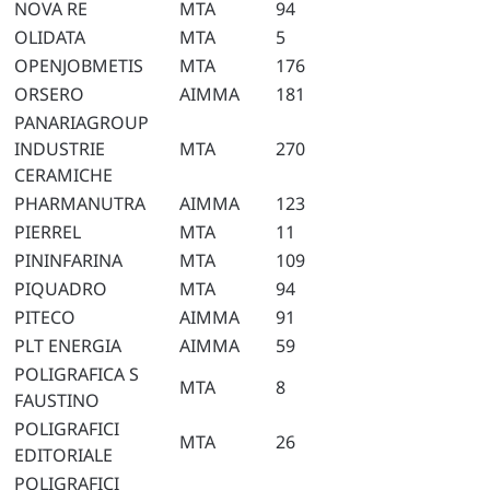
NOVA RE
MTA
94
OLIDATA
MTA
5
OPENJOBMETIS
MTA
176
ORSERO
AIMMA
181
PANARIAGROUP
INDUSTRIE
MTA
270
CERAMICHE
PHARMANUTRA
AIMMA
123
PIERREL
MTA
11
PININFARINA
MTA
109
PIQUADRO
MTA
94
PITECO
AIMMA
91
PLT ENERGIA
AIMMA
59
POLIGRAFICA S
MTA
8
FAUSTINO
POLIGRAFICI
MTA
26
EDITORIALE
POLIGRAFICI