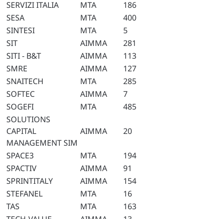
SERVIZI ITALIA
MTA
186
SESA
MTA
400
SINTESI
MTA
5
SIT
AIMMA
281
SITI - B&T
AIMMA
113
SMRE
AIMMA
127
SNAITECH
MTA
285
SOFTEC
AIMMA
7
SOGEFI
MTA
485
SOLUTIONS
CAPITAL
AIMMA
20
MANAGEMENT SIM
SPACE3
MTA
194
SPACTIV
AIMMA
91
SPRINTITALY
AIMMA
154
STEFANEL
MTA
16
TAS
MTA
163