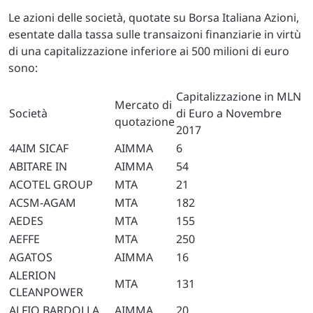
Le azioni delle società, quotate su Borsa Italiana Azioni,
esentate dalla tassa sulle transaizoni finanziarie in virtù
di una capitalizzazione inferiore ai 500 milioni di euro
sono:
Capitalizzazione in MLN
Mercato di
Società
di Euro a Novembre
quotazione
2017
4AIM SICAF
AIMMA
6
ABITARE IN
AIMMA
54
ACOTEL GROUP
MTA
21
ACSM-AGAM
MTA
182
AEDES
MTA
155
AEFFE
MTA
250
AGATOS
AIMMA
16
ALERION
MTA
131
CLEANPOWER
ALFIO BARDOLLA
AIMMA
20