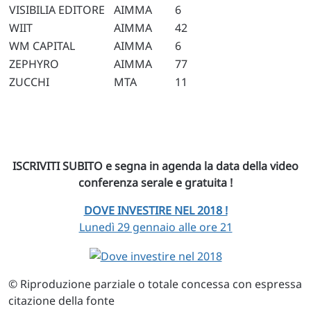
VISIBILIA EDITORE
AIMMA
6
WIIT
AIMMA
42
WM CAPITAL
AIMMA
6
ZEPHYRO
AIMMA
77
ZUCCHI
MTA
11
ISCRIVITI SUBITO e segna in agenda la data della video
conferenza serale e gratuita !
DOVE INVESTIRE NEL 2018 !
Lunedì 29 gennaio alle ore 21
© Riproduzione parziale o totale concessa con espressa
citazione della fonte