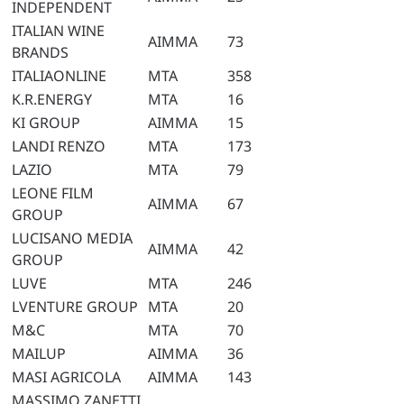
INDEPENDENT
ITALIAN WINE
AIMMA
73
BRANDS
ITALIAONLINE
MTA
358
K.R.ENERGY
MTA
16
KI GROUP
AIMMA
15
LANDI RENZO
MTA
173
LAZIO
MTA
79
LEONE FILM
AIMMA
67
GROUP
LUCISANO MEDIA
AIMMA
42
GROUP
LUVE
MTA
246
LVENTURE GROUP
MTA
20
M&C
MTA
70
MAILUP
AIMMA
36
MASI AGRICOLA
AIMMA
143
MASSIMO ZANETTI