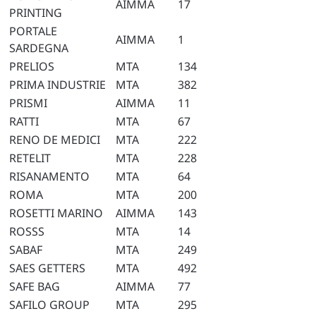
AIMMA
17
PRINTING
PORTALE
AIMMA
1
SARDEGNA
PRELIOS
MTA
134
PRIMA INDUSTRIE
MTA
382
PRISMI
AIMMA
11
RATTI
MTA
67
RENO DE MEDICI
MTA
222
RETELIT
MTA
228
RISANAMENTO
MTA
64
ROMA
MTA
200
ROSETTI MARINO
AIMMA
143
ROSSS
MTA
14
SABAF
MTA
249
SAES GETTERS
MTA
492
SAFE BAG
AIMMA
77
SAFILO GROUP
MTA
295