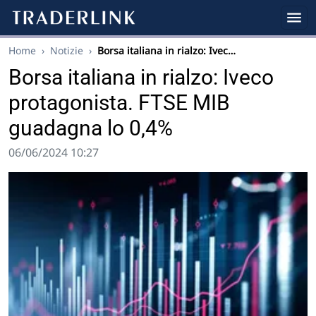
Home
›
Notizie
›
Borsa italiana in rialzo: Ivec…
Borsa italiana in rialzo: Iveco
protagonista. FTSE MIB
guadagna lo 0,4%
06/06/2024 10:27