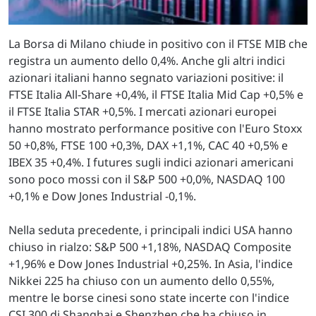
La Borsa di Milano chiude in positivo con il FTSE MIB che
registra un aumento dello 0,4%. Anche gli altri indici
azionari italiani hanno segnato variazioni positive: il
FTSE Italia All-Share +0,4%, il FTSE Italia Mid Cap +0,5% e
il FTSE Italia STAR +0,5%. I mercati azionari europei
hanno mostrato performance positive con l'Euro Stoxx
50 +0,8%, FTSE 100 +0,3%, DAX +1,1%, CAC 40 +0,5% e
IBEX 35 +0,4%. I futures sugli indici azionari americani
sono poco mossi con il S&P 500 +0,0%, NASDAQ 100
+0,1% e Dow Jones Industrial -0,1%.
Nella seduta precedente, i principali indici USA hanno
chiuso in rialzo: S&P 500 +1,18%, NASDAQ Composite
+1,96% e Dow Jones Industrial +0,25%. In Asia, l'indice
Nikkei 225 ha chiuso con un aumento dello 0,55%,
mentre le borse cinesi sono state incerte con l'indice
CSI 300 di Shanghai e Shenzhen che ha chiuso in