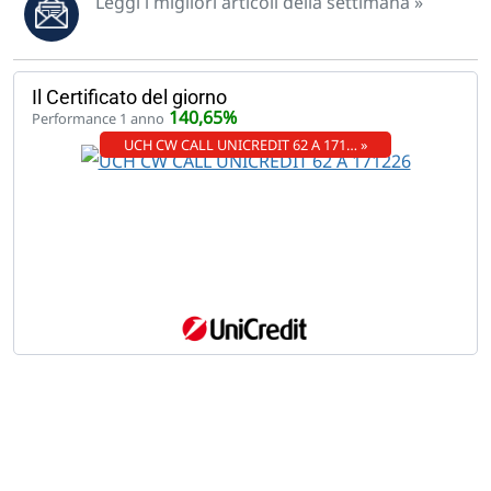
Leggi i migliori articoli della settimana »
Il Certificato del giorno
140,65%
Performance 1 anno
UCH CW CALL UNICREDIT 62 A 171… »