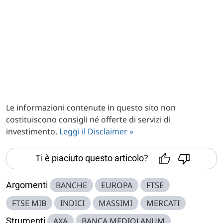
Le informazioni contenute in questo sito non
costituiscono consigli né offerte di servizi di
investimento.
Leggi il Disclaimer »
Ti è piaciuto questo articolo?
Argomenti
BANCHE
EUROPA
FTSE
FTSE MIB
INDICI
MASSIMI
MERCATI
Strumenti
AXA
BANCA MEDIOLANUM