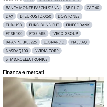
BANCA MONTE PASCHI SIENA
BP P.L.C.
CAC 40
DAX
DJ EUROSTOXX50
DOW JONES
EUR-USD
EURO BUND FUT
FINECOBANK
FT-SE 100
FTSE MIB
IVECO GROUP
JAPAN NIKKEI 225
LEONARDO
NASDAQ
NASDAQ100
NVIDIA CORP
STMICROELECTRONICS
Finanza e mercati