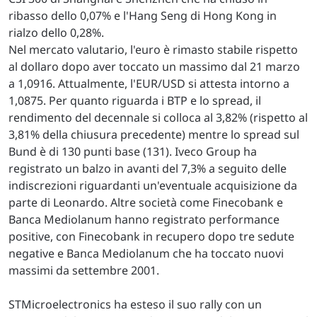
ribasso dello 0,07% e l'Hang Seng di Hong Kong in
rialzo dello 0,28%.
Nel mercato valutario, l'euro è rimasto stabile rispetto
al dollaro dopo aver toccato un massimo dal 21 marzo
a 1,0916. Attualmente, l'EUR/USD si attesta intorno a
1,0875. Per quanto riguarda i BTP e lo spread, il
rendimento del decennale si colloca al 3,82% (rispetto al
3,81% della chiusura precedente) mentre lo spread sul
Bund è di 130 punti base (131). Iveco Group ha
registrato un balzo in avanti del 7,3% a seguito delle
indiscrezioni riguardanti un'eventuale acquisizione da
parte di Leonardo. Altre società come Finecobank e
Banca Mediolanum hanno registrato performance
positive, con Finecobank in recupero dopo tre sedute
negative e Banca Mediolanum che ha toccato nuovi
massimi da settembre 2001.
STMicroelectronics ha esteso il suo rally con un