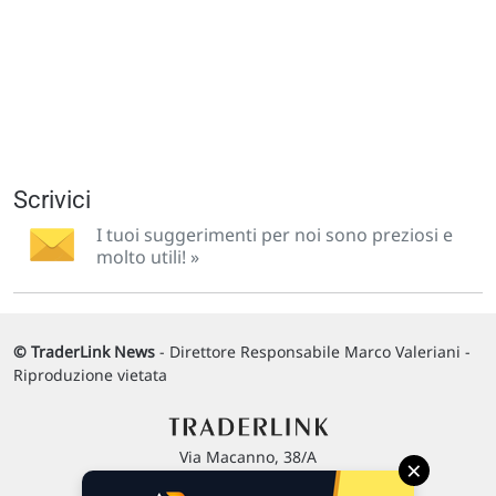
Scrivici
I tuoi suggerimenti per noi sono preziosi e
molto utili! »
© TraderLink News
- Direttore Responsabile Marco Valeriani -
Riproduzione vietata
Via Macanno, 38/A
×
47923 Rimini