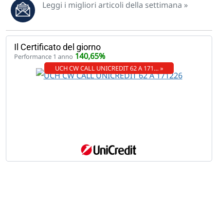
Leggi i migliori articoli della settimana »
Il Certificato del giorno
140,65%
Performance 1 anno
UCH CW CALL UNICREDIT 62 A 171… »