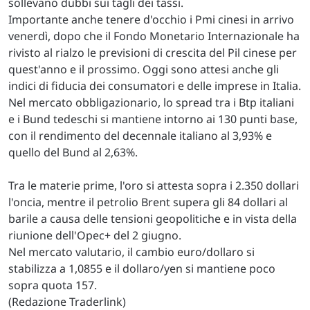
sollevano dubbi sui tagli dei tassi.
Importante anche tenere d'occhio i Pmi cinesi in arrivo
venerdì, dopo che il Fondo Monetario Internazionale ha
rivisto al rialzo le previsioni di crescita del Pil cinese per
quest'anno e il prossimo. Oggi sono attesi anche gli
indici di fiducia dei consumatori e delle imprese in Italia.
Nel mercato obbligazionario, lo spread tra i Btp italiani
e i Bund tedeschi si mantiene intorno ai 130 punti base,
con il rendimento del decennale italiano al 3,93% e
quello del Bund al 2,63%.
Tra le materie prime, l'oro si attesta sopra i 2.350 dollari
l'oncia, mentre il petrolio Brent supera gli 84 dollari al
barile a causa delle tensioni geopolitiche e in vista della
riunione dell'Opec+ del 2 giugno.
Nel mercato valutario, il cambio euro/dollaro si
stabilizza a 1,0855 e il dollaro/yen si mantiene poco
sopra quota 157.
(Redazione Traderlink)