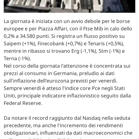
La giornata è iniziata con un avvio debole per le borse
europee e per Piazza Affari, con il Ftse Mib in calo dello
0,2% a 34.580 punti. Si registra un flusso positivo su
Saipem (+1%), Finecobank (+0,7%) e Tenaris (+0,5%),
mentre in ribasso si trovano Erg (-1,1%), Stm (-1%) e
Terna (-1%).
Nel corso della giornata l'attenzione è concentrata sui
prezzi al consumo in Germania, preludio ai dati
sull'inflazione dell'eurozona previsti per venerdì.
Sempre venerdì è atteso l'indice core Pce negli Stati
Uniti, principale indicatore inflazionistico seguito dalla
Federal Reserve.
Da notare il record raggiunto dal Nasdaq nella seduta
precedente, ma anche l'incremento dei rendimenti
obbligazionari, influenzati da dati macroeconomici che