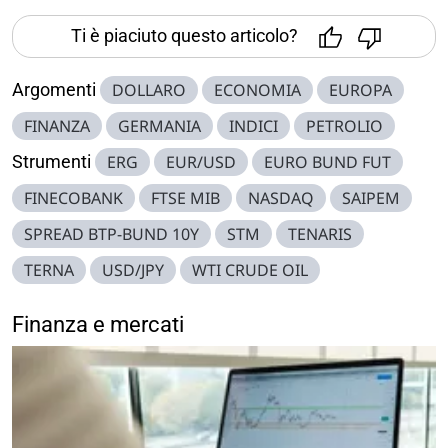
Ti è piaciuto questo articolo?
Argomenti
DOLLARO
ECONOMIA
EUROPA
FINANZA
GERMANIA
INDICI
PETROLIO
Strumenti
ERG
EUR/USD
EURO BUND FUT
FINECOBANK
FTSE MIB
NASDAQ
SAIPEM
SPREAD BTP-BUND 10Y
STM
TENARIS
TERNA
USD/JPY
WTI CRUDE OIL
Finanza e mercati