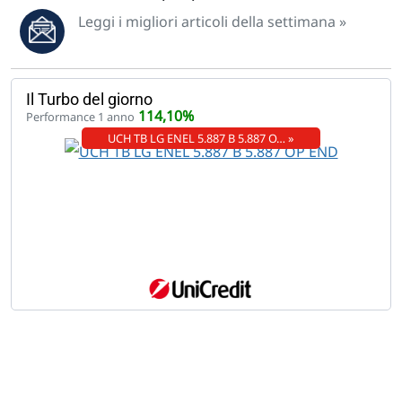
Leggi i migliori articoli della settimana »
Il Turbo del giorno
114,10%
Performance 1 anno
UCH TB LG ENEL 5.887 B 5.887 O… »