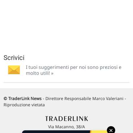
Scrivici
I tuoi suggerimenti per noi sono preziosi e
molto utili! »
© TraderLink News
- Direttore Responsabile Marco Valeriani -
Riproduzione vietata
Via Macanno, 38/A
×
47923 Rimini