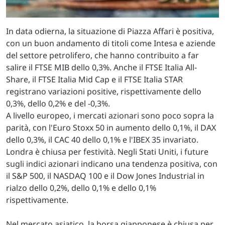
In data odierna, la situazione di Piazza Affari è positiva,
con un buon andamento di titoli come Intesa e aziende
del settore petrolifero, che hanno contribuito a far
salire il FTSE MIB dello 0,3%. Anche il FTSE Italia All-
Share, il FTSE Italia Mid Cap e il FTSE Italia STAR
registrano variazioni positive, rispettivamente dello
0,3%, dello 0,2% e del -0,3%.
A livello europeo, i mercati azionari sono poco sopra la
parità, con l'Euro Stoxx 50 in aumento dello 0,1%, il DAX
dello 0,3%, il CAC 40 dello 0,1% e l'IBEX 35 invariato.
Londra è chiusa per festività. Negli Stati Uniti, i future
sugli indici azionari indicano una tendenza positiva, con
il S&P 500, il NASDAQ 100 e il Dow Jones Industrial in
rialzo dello 0,2%, dello 0,1% e dello 0,1%
rispettivamente.
Nel mercato asiatico, la borsa giapponese è chiusa per