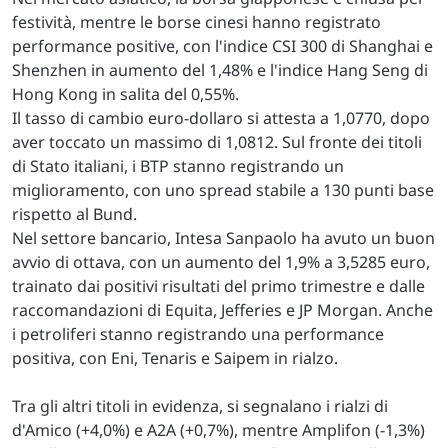
festività, mentre le borse cinesi hanno registrato
performance positive, con l'indice CSI 300 di Shanghai e
Shenzhen in aumento del 1,48% e l'indice Hang Seng di
Hong Kong in salita del 0,55%.
Il tasso di cambio euro-dollaro si attesta a 1,0770, dopo
aver toccato un massimo di 1,0812. Sul fronte dei titoli
di Stato italiani, i BTP stanno registrando un
miglioramento, con uno spread stabile a 130 punti base
rispetto al Bund.
Nel settore bancario, Intesa Sanpaolo ha avuto un buon
avvio di ottava, con un aumento del 1,9% a 3,5285 euro,
trainato dai positivi risultati del primo trimestre e dalle
raccomandazioni di Equita, Jefferies e JP Morgan. Anche
i petroliferi stanno registrando una performance
positiva, con Eni, Tenaris e Saipem in rialzo.
Tra gli altri titoli in evidenza, si segnalano i rialzi di
d'Amico (+4,0%) e A2A (+0,7%), mentre Amplifon (-1,3%)