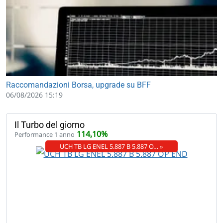
Raccomandazioni Borsa, upgrade su BFF
06/08/2026 15:19
Il Turbo del giorno
114,10%
Performance 1 anno
UCH TB LG ENEL 5.887 B 5.887 O… »