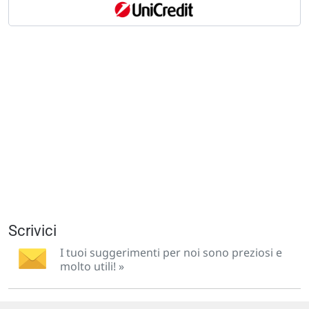
Scrivici
I tuoi suggerimenti per noi sono preziosi e
molto utili! »