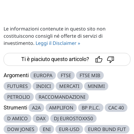
Le informazioni contenute in questo sito non
costituiscono consigli né offerte di servizi di
investimento.
Leggi il Disclaimer »
Ti è piaciuto questo articolo?
Argomenti
EUROPA
FTSE
FTSE MIB
FUTURES
INDICI
MERCATI
MINIMI
PETROLIO
RACCOMANDAZIONI
Strumenti
A2A
AMPLIFON
BP P.L.C.
CAC 40
D AMICO
DAX
DJ EUROSTOXX50
DOW JONES
ENI
EUR-USD
EURO BUND FUT